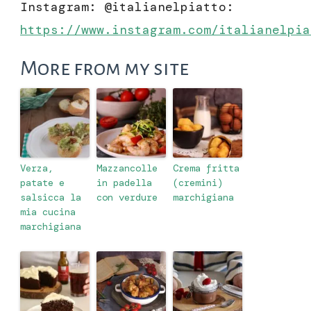
Instagram: @italianelpiatto:
https://www.instagram.com/italianelpia
More from my site
Verza,
Mazzancolle
Crema fritta
patate e
in padella
(cremini)
salsicca la
con verdure
marchigiana
mia cucina
marchigiana