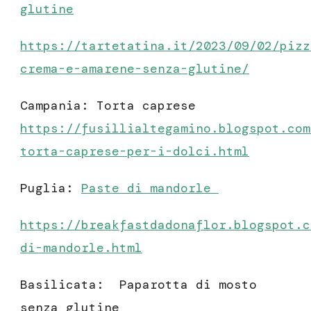
glutine
https://tartetatina.it/2023/09/02/pizz
crema-e-amarene-senza-glutine/
Campania: Torta caprese
https://fusillialtegamino.blogspot.com
torta-caprese-per-i-dolci.html
Puglia:
Paste di mandorle
https://breakfastdadonaflor.blogspot.c
di-mandorle.html
Basilicata: Paparotta di mosto
senza glutine