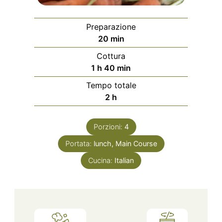
Preparazione
minuti
20
min
Cottura
ora
minuti
1
h
40
min
Tempo totale
ore
2
h
Porzioni:
4
Portata:
lunch, Main Course
Cucina:
Italian