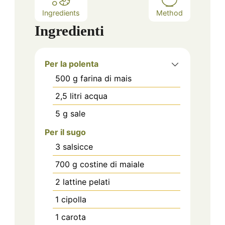
Ingredients
Method
Ingredienti
Per la polenta
500
g
farina di mais
2,5
litri
acqua
5
g
sale
Per il sugo
3
salsicce
700
g
costine di maiale
2
lattine
pelati
1
cipolla
1
carota