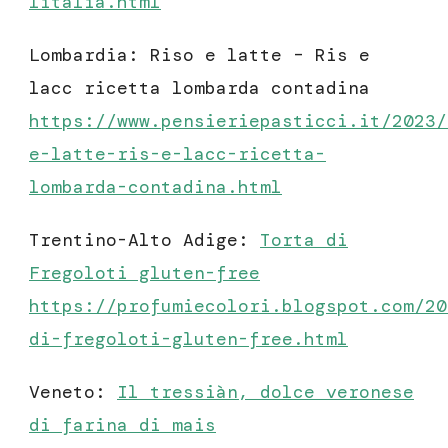
litalia.html
Lombardia: Riso e latte – Ris e
lacc ricetta lombarda contadina
https://www.pensieriepasticci.it/2023/
e-latte-ris-e-lacc-ricetta-
lombarda-contadina.html
Trentino-Alto Adige:
Torta di
Fregoloti gluten-free
https://profumiecolori.blogspot.com/20
di-fregoloti-gluten-free.html
Veneto:
Il tressiàn, dolce veronese
di farina di mais