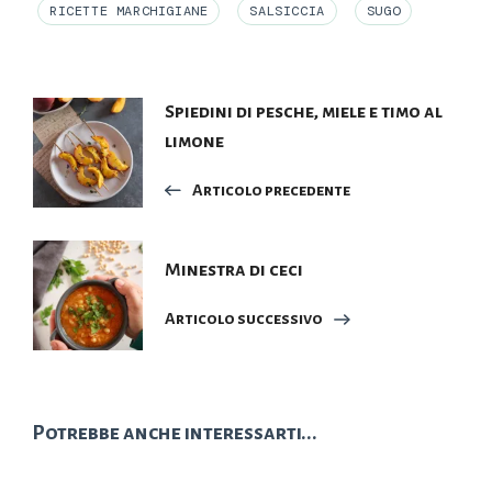
RICETTE MARCHIGIANE
SALSICCIA
SUGO
Navigazione
Spiedini di pesche, miele e timo al
limone
articoli
Articolo precedente
Minestra di ceci
Articolo successivo
Potrebbe anche interessarti...