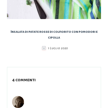
Insalata di patate rosse di colfiorito con pomodori e
cipolla
1 Luglio 2020
4 commenti