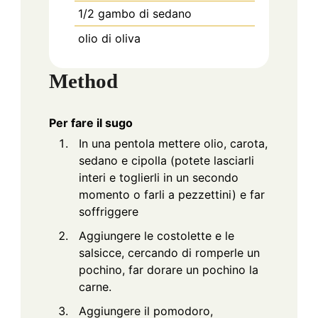
1/2
gambo di sedano
olio di oliva
Method
Per fare il sugo
In una pentola mettere olio, carota,
sedano e cipolla (potete lasciarli
interi e toglierli in un secondo
momento o farli a pezzettini) e far
soffriggere
Aggiungere le costolette e le
salsicce, cercando di romperle un
pochino, far dorare un pochino la
carne.
Aggiungere il pomodoro,