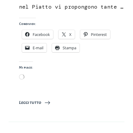
nel Piatto vi propongono tante …
Condividi:
Facebook
X
Pinterest
E-mail
Stampa
Mi piace:
Caricamento
in
corso…
Leggi tutto