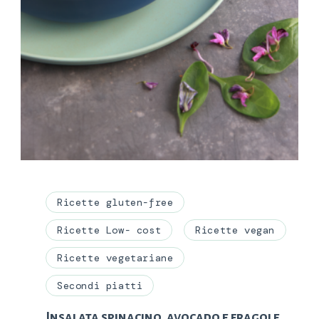
Ricette gluten-free
Ricette Low- cost
Ricette vegan
Ricette vegetariane
Secondi piatti
Insalata spinacino, avocado e fragole