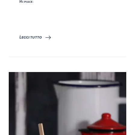
Mi piace:
Leggi tutto