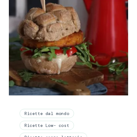
Ricette dal mondo
Ricette Low- cost