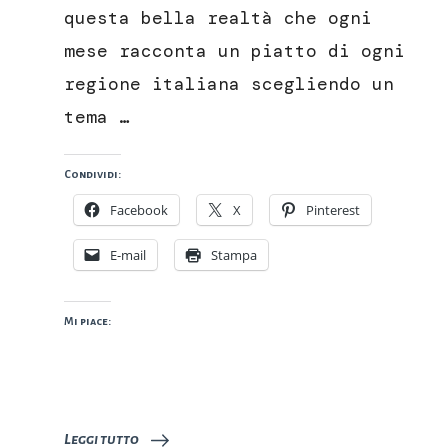
questa bella realtà che ogni
mese racconta un piatto di ogni
regione italiana scegliendo un
tema …
Condividi:
Facebook
X
Pinterest
E-mail
Stampa
Mi piace:
Leggi tutto