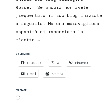
Rosse. Se ancora non avete
frequentato il suo blog iniziate
a seguirla! Ha una meravigliosa
capacità di raccontare le
ricette …
Condividi:
Facebook
X
Pinterest
E-mail
Stampa
Mi piace:
Caricamento
in
corso…