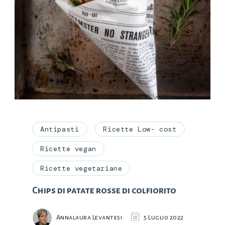
Antipasti
Ricette Low- cost
Ricette vegan
Ricette vegetariane
Chips di patate rosse di colfiorito
Annalaura Levantesi
5 Luglio 2022