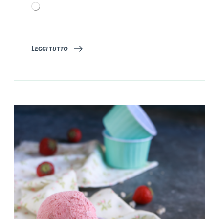
Caricamento
in
corso…
Leggi tutto