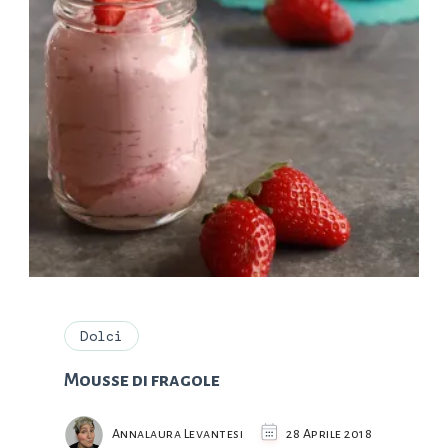
Dolci
Mousse di fragole
Annalaura Levantesi
28 Aprile 2018