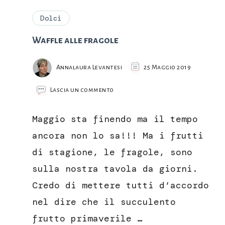
Dolci
Waffle alle fragole
Annalaura Levantesi
25 Maggio 2019
su
Lascia un commento
Waffle
alle
Maggio sta finendo ma il tempo
fragole
ancora non lo sa!!! Ma i frutti
di stagione, le fragole, sono
sulla nostra tavola da giorni.
Credo di mettere tutti d’accordo
nel dire che il succulento
frutto primaverile …