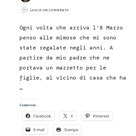
su
Lascia un commento
Muffin
Mimosa
Ogni volta che arriva l’8 Marzo
penso alle mimose che mi sono
state regalate negli anni. A
partire da mio padre che ne
portava un mazzetto per le
figlie, al vicino di casa che ha
…
Condividi:
Facebook
X
Pinterest
E-mail
Stampa