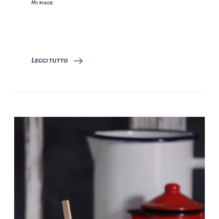
Mi piace:
Leggi tutto