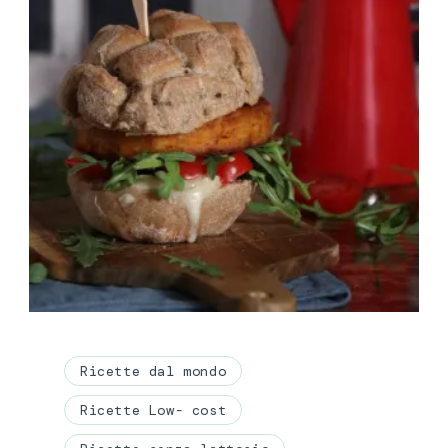
Ricette dal mondo
Ricette Low- cost