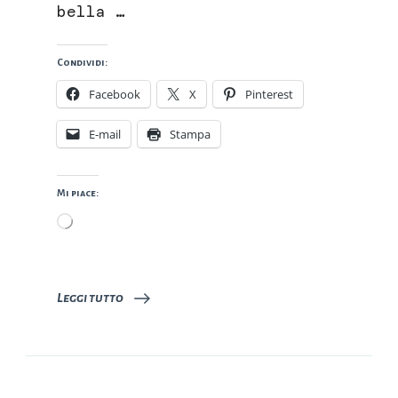
bella …
Condividi:
Facebook
X
Pinterest
E-mail
Stampa
Mi piace:
Caricamento
in
corso…
Leggi tutto