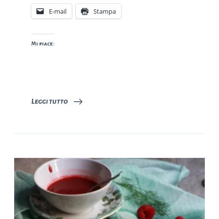
E-mail
Stampa
Mi piace:
Leggi tutto