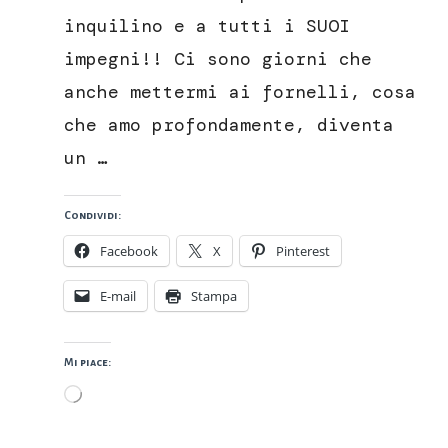
inquilino e a tutti i SUOI
impegni!! Ci sono giorni che
anche mettermi ai fornelli, cosa
che amo profondamente, diventa
un …
Condividi:
Facebook
X
Pinterest
E-mail
Stampa
Mi piace:
Caricamento
in
corso…