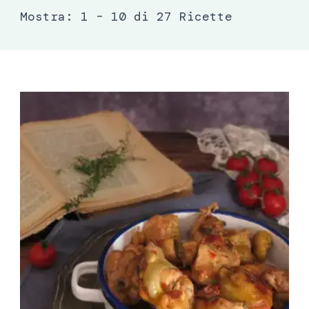
Mostra: 1 – 10 di 27 Ricette