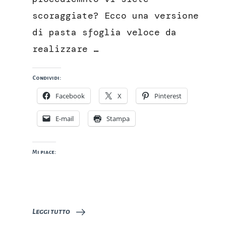
scoraggiate? Ecco una versione
di pasta sfoglia veloce da
realizzare …
Condividi:
Facebook
X
Pinterest
E-mail
Stampa
Mi piace:
Leggi tutto