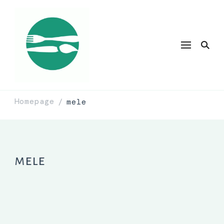
Homepage
mele
/
mele