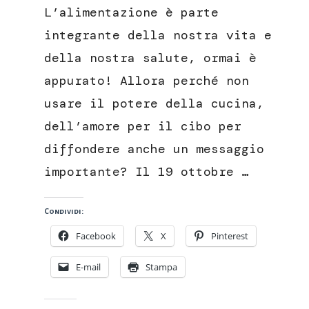
di
L’alimentazione è parte
mele
integrante della nostra vita e
della nostra salute, ormai è
appurato! Allora perché non
usare il potere della cucina,
dell’amore per il cibo per
diffondere anche un messaggio
importante? Il 19 ottobre …
Condividi:
Facebook
X
Pinterest
E-mail
Stampa