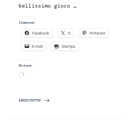
bellissimo gioco …
Condividi:
Facebook
X
Pinterest
E-mail
Stampa
Mi piace:
Caricamento
in
corso…
Leggi tutto