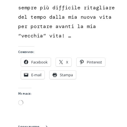
sempre più difficile ritagliare
del tempo dalla mia nuova vita
per portare avanti la mia
“vecchia” vita! …
Condividi:
Facebook
X
Pinterest
E-mail
Stampa
Mi piace:
Caricamento
in
corso…