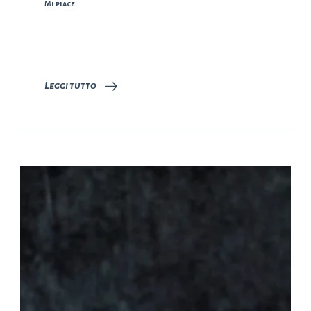
Mi piace:
Leggi tutto