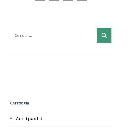
Ricerca
per:
Categorie
Antipasti