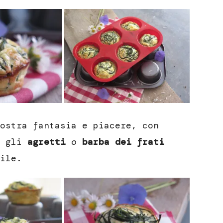
ostra fantasia e piacere, con
o gli
agretti
o
barba dei frati
ile.