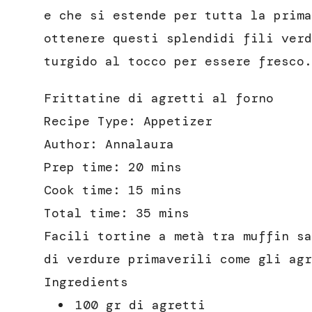
e che si estende per tutta la prima
ottenere questi splendidi fili verd
turgido al tocco per essere fresco.
Frittatine di agretti al forno
Recipe Type
:
Appetizer
Author:
Annalaura
Prep time:
20 mins
Cook time:
15 mins
Total time:
35 mins
Facili tortine a metà tra muffin sa
di verdure primaverili come gli agr
Ingredients
100 gr di agretti