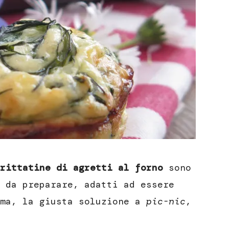
rittatine di agretti al forno
sono
 da preparare, adatti ad essere
mma, la giusta soluzione a
pic-nic
,