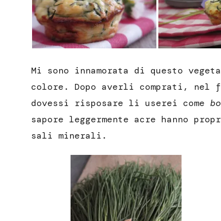
Mi sono innamorata di questo vegeta
colore. Dopo averli comprati, nel f
dovessi risposare li userei come
bo
sapore leggermente acre hanno propr
sali minerali.