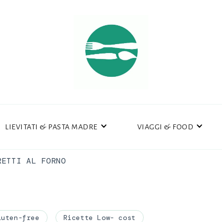
LIEVITATI & PASTA MADRE
VIAGGI & FOOD
RETTI AL FORNO
luten-free
Ricette Low- cost