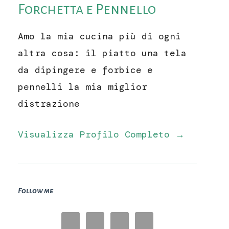
Forchetta e Pennello
Amo la mia cucina più di ogni
altra cosa: il piatto una tela
da dipingere e forbice e
pennelli la mia miglior
distrazione
Visualizza Profilo Completo →
Follow me