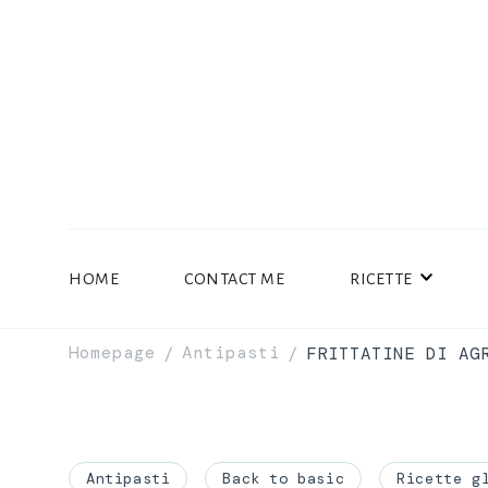
HOME
CONTACT ME
RICETTE
Homepage
Antipasti
FRITTATINE DI AG
/
/
Antipasti
Back to basic
Ricette g