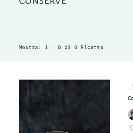
Conserve
Mostra: 1 – 8 di 8 Ricette
Co