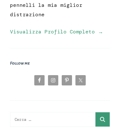
pennelli la mia miglior
distrazione
Visualizza Profilo Completo →
Follow me
Ricerca
per: