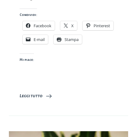
Condividi:
Facebook
X
Pinterest
E-mail
Stampa
Mi piace:
Leggi tutto