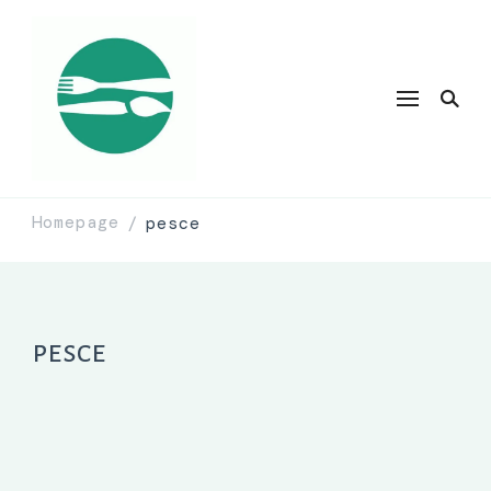
Homepage
pesce
/
pesce