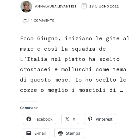
Annalaura Levantesi
28 Giugno 2022
su
1 commento
Cozze
gratinate
Ecco Giugno, iniziano le gite al
mare e così la squadra de
L’Italia nel piatto ha scelto
crostacei e molluschi come tema
di questo mese. Io ho scelto le
cozze o meglio i moscioli di …
Condividi:
Facebook
X
Pinterest
E-mail
Stampa