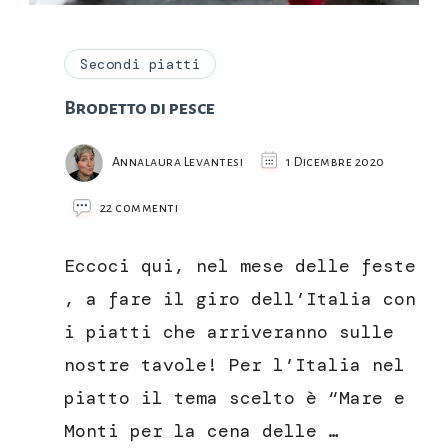
Secondi piatti
Brodetto di pesce
Annalaura Levantesi
1 Dicembre 2020
su
22 commenti
Brodetto
di
Eccoci qui, nel mese delle feste
pesce
, a fare il giro dell’Italia con
i piatti che arriveranno sulle
nostre tavole! Per l’Italia nel
piatto il tema scelto è “Mare e
Monti per la cena delle …