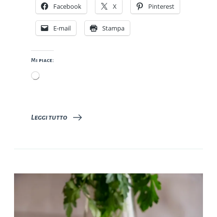
Facebook
X
Pinterest
E-mail
Stampa
Mi piace:
Caricamento
in
corso…
Leggi tutto