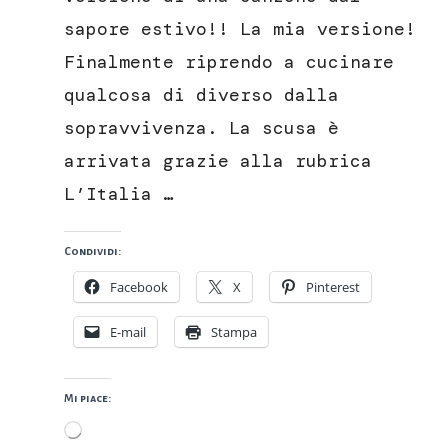
sapore estivo!! La mia versione!
Finalmente riprendo a cucinare
qualcosa di diverso dalla
sopravvivenza. La scusa è
arrivata grazie alla rubrica
L’Italia …
Condividi:
Facebook
X
Pinterest
E-mail
Stampa
Mi piace:
Caricamento