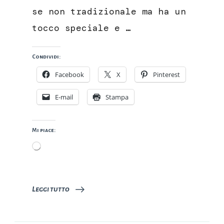
se non tradizionale ma ha un
tocco speciale e …
Condividi:
Facebook
X
Pinterest
E-mail
Stampa
Mi piace:
Caricamento
in
corso…
Leggi tutto