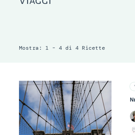
Viaggi
Mostra: 1 – 4 di 4 Ricette
N