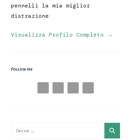
pennelli la mia miglior
distrazione
Visualizza Profilo Completo →
Follow me
Ricerca
per: