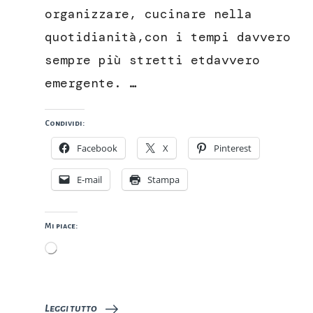
organizzare, cucinare nella
quotidianità,con i tempi davvero
sempre più stretti etdavvero
emergente. …
Condividi:
Facebook
X
Pinterest
E-mail
Stampa
Mi piace:
Caricamento
in
corso…
Leggi tutto