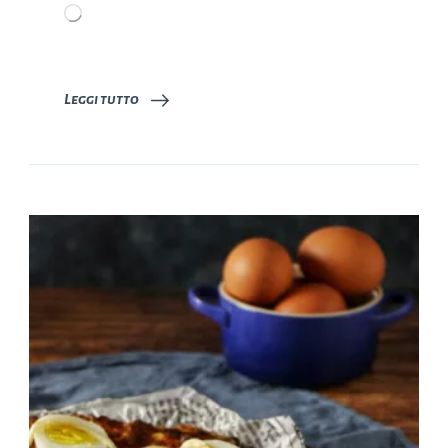
Caricamento
in
corso…
Leggi tutto