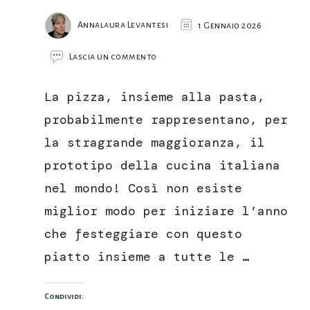
Annalaura Levantesi
1 Gennaio 2026
su
Lascia un commento
Pizza
Rossini
La pizza, insieme alla pasta,
probabilmente rappresentano, per
la stragrande maggioranza, il
prototipo della cucina italiana
nel mondo! Così non esiste
miglior modo per iniziare l’anno
che festeggiare con questo
piatto insieme a tutte le …
Condividi: