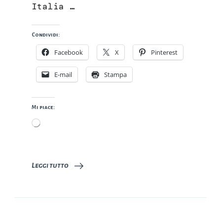
Italia …
Condividi:
Facebook
X
Pinterest
E-mail
Stampa
Mi piace:
Caricamento
in
corso…
Leggi tutto