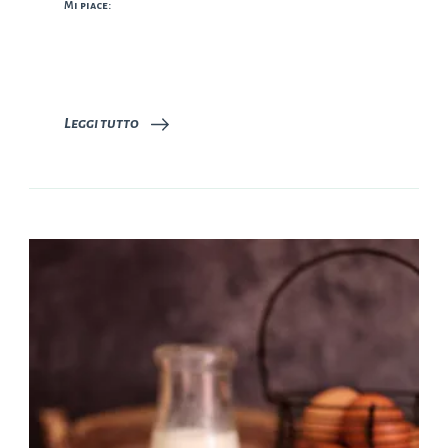
Mi piace:
Leggi tutto