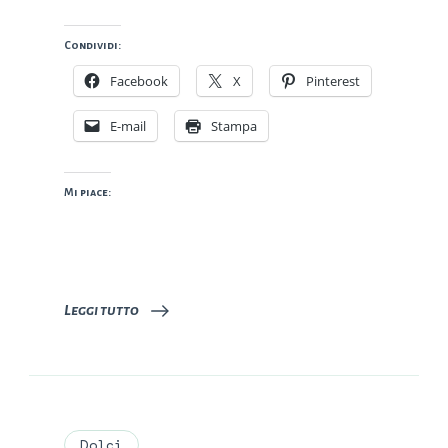
Condividi:
Facebook
X
Pinterest
E-mail
Stampa
Mi piace:
Leggi tutto
Dolci