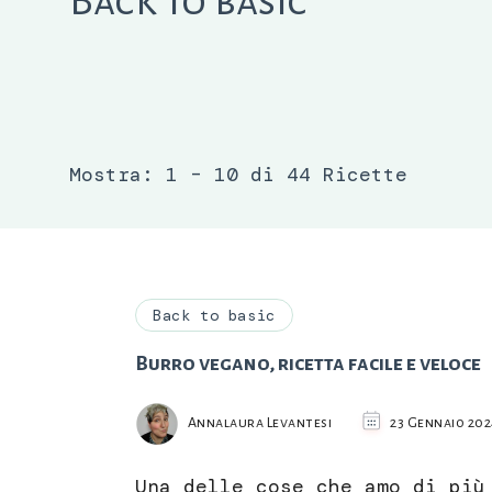
Back to basic
Mostra: 1 – 10 di 44 Ricette
Back to basic
Burro vegano, ricetta facile e veloce
Annalaura Levantesi
23 Gennaio 202
Una delle cose che amo di più