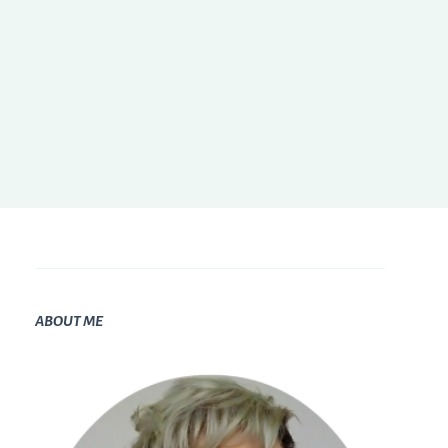
ABOUT ME