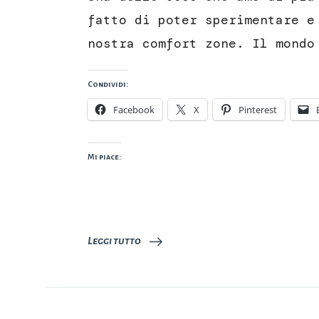
fatto di poter sperimentare e
nostra comfort zone. Il mondo
Condividi:
Facebook
X
Pinterest
Mi piace:
Leggi tutto