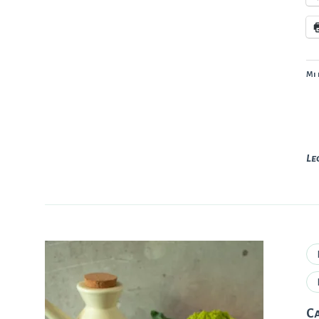
Mi 
Le
C