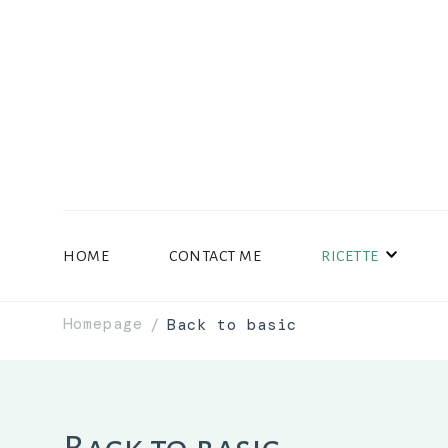
HOME
CONTACT ME
RICETTE
Homepage
Back to basic
/