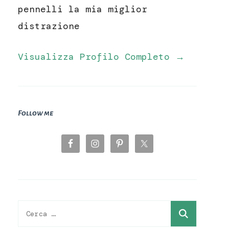
pennelli la mia miglior
distrazione
Visualizza Profilo Completo →
Follow me
Ricerca
per: