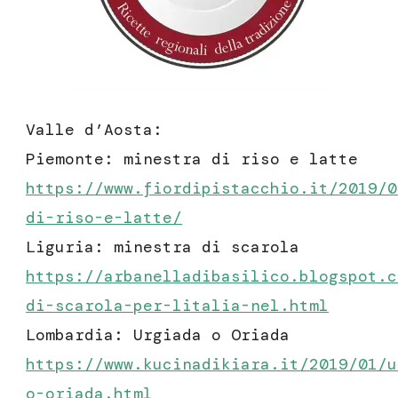
Valle d’Aosta:
Piemonte: minestra di riso e latte
https://www.fiordipistacchio.it/2019/0
di-riso-e-latte/
Liguria: minestra di scarola
https://arbanelladibasilico.blogspot.c
di-scarola-per-litalia-nel.html
Lombardia: Urgiada o Oriada
https://www.kucinadikiara.it/2019/01/u
o-oriada.html