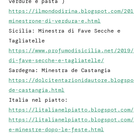
verdure e pasta )
https://ilmondodirina.blogspot.com/201
minestrone-di-verdura-e.html
Sicilia: Minestra di Fave Secche e
Tagliatelle
https://www.profumodisicilia.net/2019/
di-fave-secche-e-tagliatelle/
Sardegna: Minestra de Castangia
https://dolcitentazionidautore.blogspo
de-castangia.html
Italia nel piatto:
https://litalianelpiatto.blogspot.com/
https://litalianelpiatto.blogspot.com/
e-minestre-dopo-le-feste.html