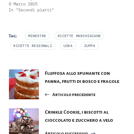
9 Marzo 2025
In "Secondi piatti"
Tag:
MINESTRE
RICETTE MARCHIGIANE
RICETTE REGIONALI
UOVA
ZUPPA
Navigazione
Fluffosa allo spumante con
panna, frutti di bosco e fragole
articoli
Articolo precedente
Crinkle Cookie, i biscotti al
cioccolato e zucchero a velo
Articolo successivo