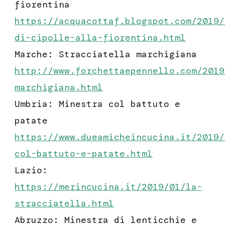
fiorentina
https://acquacottaf.blogspot.com/2019/
di-cipolle-alla-fiorentina.html
Marche: Stracciatella marchigiana
http://www.forchettaepennello.com/2019
marchigiana
.html
Umbria: Minestra col battuto e
patate
https://www.dueamicheincucina.it/2019/
col-battuto-e-patate.html
Lazio:
https://merincucina.it/2019/01/la-
stracciatella.html
Abruzzo: Minestra di lenticchie e