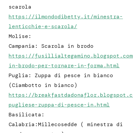
scarola
https://ilmondodibetty.it/minestra-
lenticchie-e-scarola/
Molise:
Campania: Scarola in brodo
https://fusillialtegamino.blogspot.com
in-brodo-per-tornare-in-forma.html
Puglia: Zuppa di pesce in bianco
(Ciambotto in bianco)
https://breakfastdadonaflor.blogspot.c
pugliese-zuppa-di-pesce-in.html
Basilicata:
Calabria:Millecosedde ( minestra di