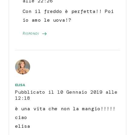
alle 22:26
Con il freddo è perfetta!! Poi
io amo le uova!?
Rispondi
elisa
Pubblicato il
10 Gennaio 2019 alle
12:18
è una vita che non la mangio!!!!!
ciao
elisa