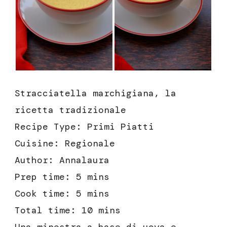
Stracciatella marchigiana, la
ricetta tradizionale
Recipe Type
:
Primi Piatti
Cuisine:
Regionale
Author:
Annalaura
Prep time:
5 mins
Cook time:
5 mins
Total time:
10 mins
Una minestra a base di uova e