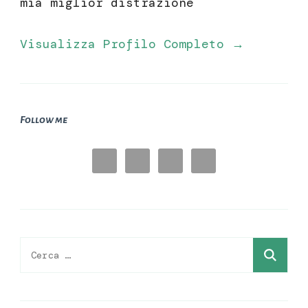
mia miglior distrazione
Visualizza Profilo Completo →
Follow me
Ricerca
per: