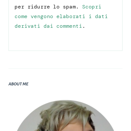
per ridurre lo spam.
Scopri
come vengono elaborati i dati
derivati dai commenti
.
ABOUT ME