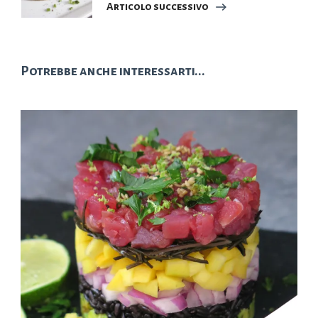
Articolo successivo
Potrebbe anche interessarti...