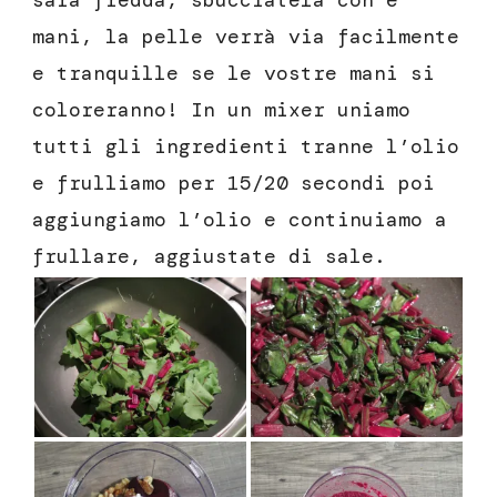
sarà fredda, sbucciatela con e
mani, la pelle verrà via facilmente
e tranquille se le vostre mani si
coloreranno! In un mixer uniamo
tutti gli ingredienti tranne l’olio
e frulliamo per 15/20 secondi poi
aggiungiamo l’olio e continuiamo a
frullare, aggiustate di sale.