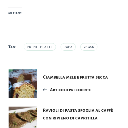
Mi piace:
Tag:
PRIMI PIATTI
RAPA
VEGAN
Navigazione
Ciambella mele e frutta secca
articoli
Articolo precedente
Ravioli di pasta sfoglia al caffè
con ripieno di capritilla