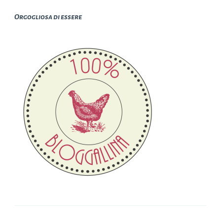
Orgogliosa di essere