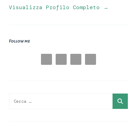
Visualizza Profilo Completo →
Follow me
Ricerca
per: