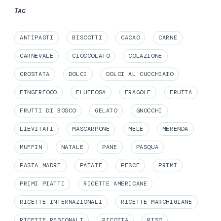
Tag
ANTIPASTI
BISCOTTI
CACAO
CARNE
CARNEVALE
CIOCCOLATO
COLAZIONE
CROSTATA
DOLCI
DOLCI AL CUCCHIAIO
FINGERFOOD
FLUFFOSA
FRAGOLE
FRUTTA
FRUTTI DI BOSCO
GELATO
GNOCCHI
LIEVITATI
MASCARPONE
MELE
MERENDA
MUFFIN
NATALE
PANE
PASQUA
PASTA MADRE
PATATE
PESCE
PRIMI
PRIMI PIATTI
RICETTE AMERICANE
RICETTE INTERNAZIONALI
RICETTE MARCHIGIANE
RICETTE REGIONALI
RICOTTA
RISO