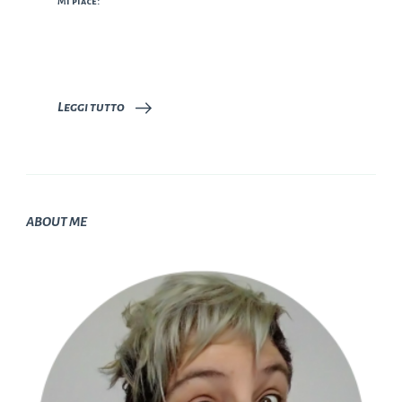
Mi piace:
Leggi tutto
ABOUT ME