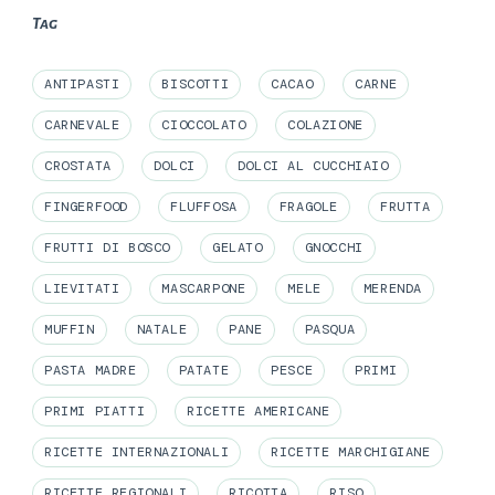
Tag
ANTIPASTI
BISCOTTI
CACAO
CARNE
CARNEVALE
CIOCCOLATO
COLAZIONE
CROSTATA
DOLCI
DOLCI AL CUCCHIAIO
FINGERFOOD
FLUFFOSA
FRAGOLE
FRUTTA
FRUTTI DI BOSCO
GELATO
GNOCCHI
LIEVITATI
MASCARPONE
MELE
MERENDA
MUFFIN
NATALE
PANE
PASQUA
PASTA MADRE
PATATE
PESCE
PRIMI
PRIMI PIATTI
RICETTE AMERICANE
RICETTE INTERNAZIONALI
RICETTE MARCHIGIANE
RICETTE REGIONALI
RICOTTA
RISO