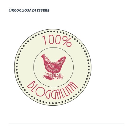
Orgogliosa di essere