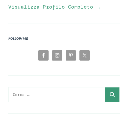
Visualizza Profilo Completo →
Follow me
Ricerca
per: