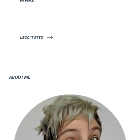
Mi piace:
Leggi tutto
ABOUT ME