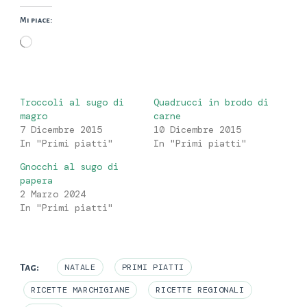
Mi piace:
Caricamento
in
corso…
Troccoli al sugo di
Quadrucci in brodo di
magro
carne
7 Dicembre 2015
10 Dicembre 2015
In "Primi piatti"
In "Primi piatti"
Gnocchi al sugo di
papera
2 Marzo 2024
In "Primi piatti"
Tag:
NATALE
PRIMI PIATTI
RICETTE MARCHIGIANE
RICETTE REGIONALI