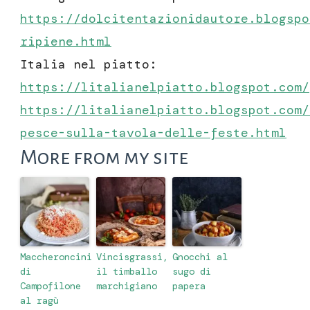
https://dolcitentazionidautore.blogspo
ripiene.html
Italia nel piatto:
https://litalianelpiatto.blogspot.com/
https://litalianelpiatto.blogspot.com/
pesce-sulla-tavola-delle-feste.html
More from my site
Maccheroncini
Vincisgrassi,
Gnocchi al
di
il timballo
sugo di
Campofilone
marchigiano
papera
al ragù