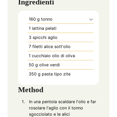
Ingredienti
160
g
tonno
1
lattina
pelati
3
spicchi
aglio
7
filetti alice sott'olio
1
cucchiaio
olio di oliva
50
g
olive verdi
350
g
pasta tipo zite
Method
In una pentola scaldare l'olio e far
rosolare l'aglio con il tonno
sgocciolato e le alici