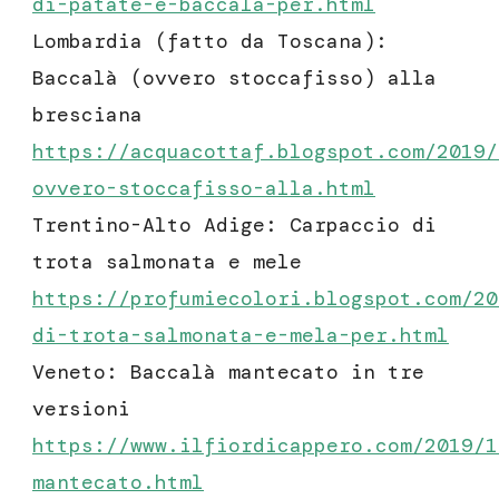
di-patate-e-baccala-per.html
Lombardia (fatto da Toscana):
Baccalà (ovvero stoccafisso) alla
bresciana
https://acquacottaf.blogspot.com/2019/
ovvero-stoccafisso-alla.html
Trentino-Alto Adige: Carpaccio di
trota salmonata e mele
https://profumiecolori.blogspot.com/20
di-trota-salmonata-e-mela-per.html
Veneto: Baccalà mantecato in tre
versioni
https://www.ilfiordicappero.com/2019/1
mantecato
.html