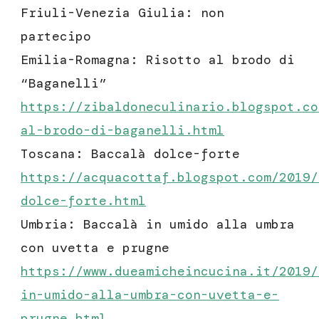
Friuli-Venezia Giulia: non
partecipo
Emilia-Romagna: Risotto al brodo di
“Baganelli”
https://zibaldoneculinario.blogspot.co
al-brodo-di-baganelli.html
Toscana: Baccalà dolce-forte
https://acquacottaf.blogspot.com/2019/
dolce-forte.html
Umbria: Baccalà in umido alla umbra
con uvetta e prugne
https://www.dueamicheincucina.it/2019/
in-umido-alla-umbra-con-uvetta-e-
prugne.html