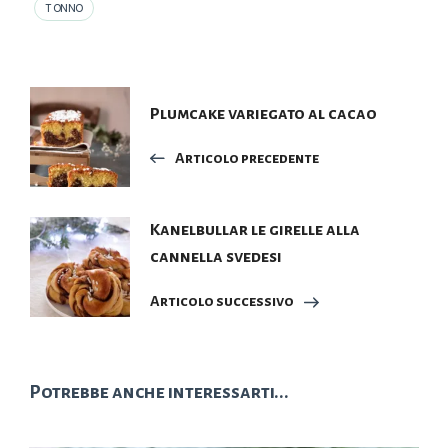
TONNO
Navigazione
Plumcake variegato al cacao
articoli
Articolo precedente
Kanelbullar le girelle alla
cannella svedesi
Articolo successivo
Potrebbe anche interessarti...