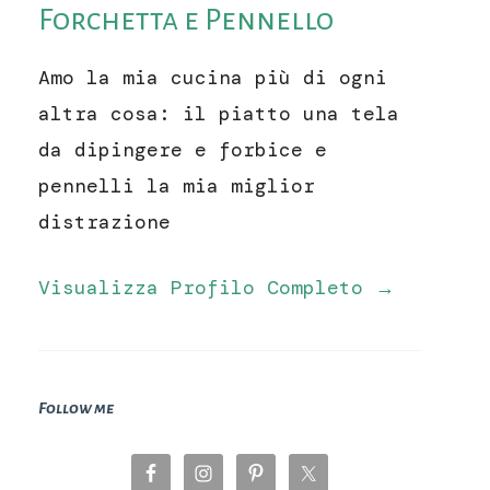
Forchetta e Pennello
Amo la mia cucina più di ogni
altra cosa: il piatto una tela
da dipingere e forbice e
pennelli la mia miglior
distrazione
Visualizza Profilo Completo →
Follow me