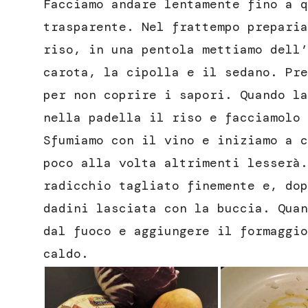
Facciamo andare lentamente fino a q
trasparente. Nel frattempo preparia
riso, in una pentola mettiamo dell’
carota, la cipolla e il sedano. Pre
per non coprire i sapori. Quando la
nella padella il riso e facciamolo 
Sfumiamo con il vino e iniziamo a c
poco alla volta altrimenti lesserà.
radicchio tagliato finemente e, dop
dadini lasciata con la buccia. Quan
dal fuoco e aggiungere il formaggio
caldo.