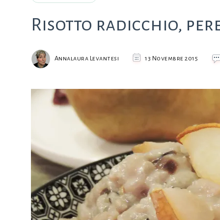
Risotto radicchio, pe
Annalaura Levantesi
13 Novembre 2015