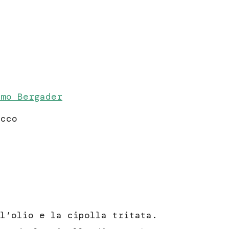
imo Bergader
ecco
l’olio e la cipolla tritata.