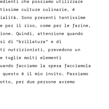
edienti che possiamo utilizzare
tissime culture culinarie, è
ialità. Sono presenti tantissime
e per il riso, come per le farine,
ione. Quindi, attenzione quando
si di “brillatura” e di
ti nutrizionisti, prevedono un
e toglie molti elementi
uando facciamo la spesa facciamola
 questo è il mio invito. Passiamo
otto, per due persone avremo
i