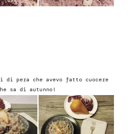
i di pera che avevo fatto cuocere
he sa di autunno!