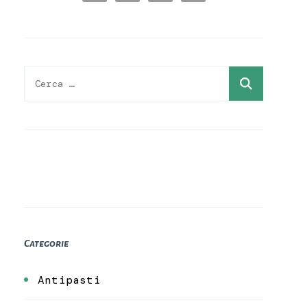
Ricerca
per:
Categorie
Antipasti