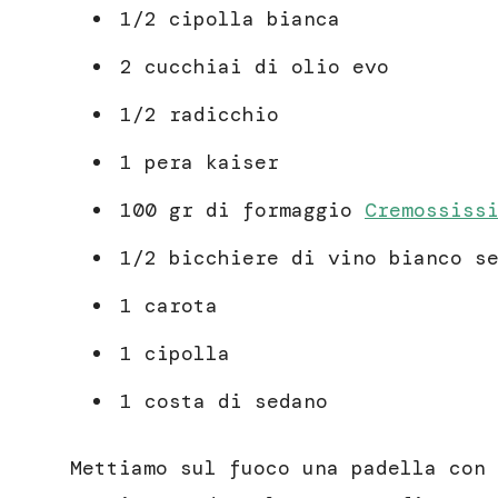
1/2 cipolla bianca
2 cucchiai di olio evo
1/2 radicchio
1 pera kaiser
100 gr di formaggio
Cremossiss
1/2 bicchiere di vino bianco s
1 carota
1 cipolla
1 costa di sedano
Mettiamo sul fuoco una padella con 