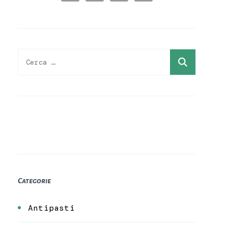
Ricerca
per:
Categorie
Antipasti