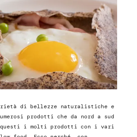
rietà di bellezze naturalistiche e
umerosi prodotti che da nord a sud
questi i molti prodotti con i vari
low food. Ecco perché, con