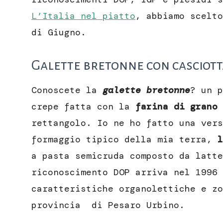
L’Italia nel piatto
, abbiamo scelto
di Giugno.
Galette bretonne con casciot
Conoscete la
galette bretonne
? un p
crepe fatta con la
farina di grano 
rettangolo. Io ne ho fatto una vers
formaggio tipico della mia terra,
l
a pasta semicruda composto da latt
riconoscimento DOP arriva nel 1996 
caratteristiche organolettiche e zo
provincia di Pesaro Urbino.