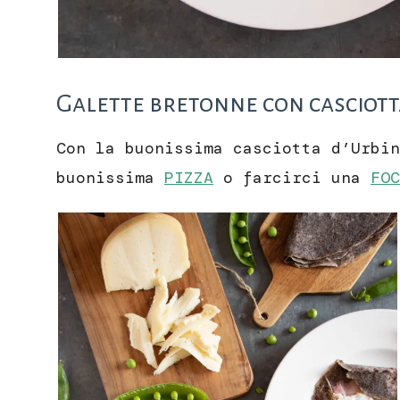
Galette bretonne con casciot
Con la buonissima casciotta d’Urbin
buonissima
PIZZA
o farcirci una
FOC