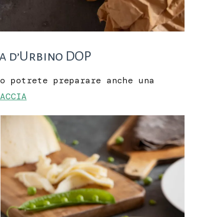
ta d’Urbino DOP
o potrete preparare anche una
ACCIA