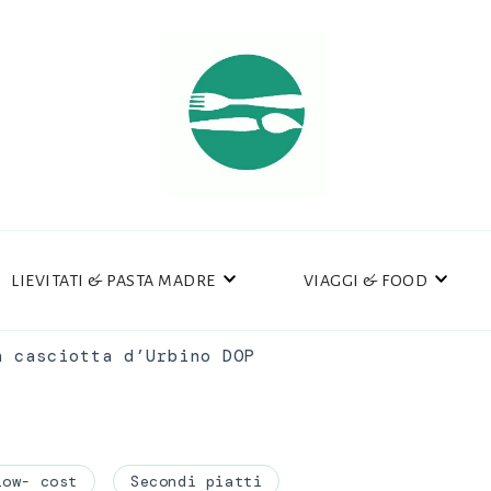
LIEVITATI & PASTA MADRE
VIAGGI & FOOD
n casciotta d’Urbino DOP
Low- cost
Secondi piatti