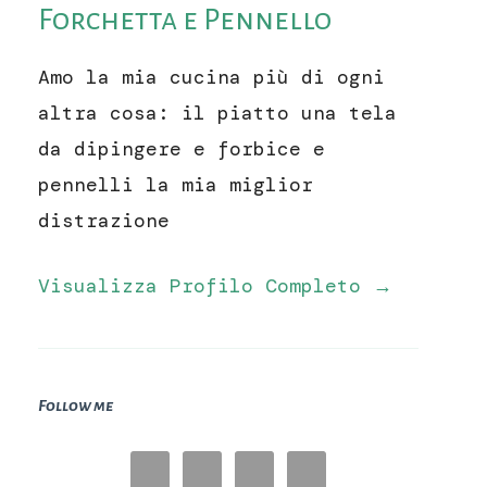
Forchetta e Pennello
Amo la mia cucina più di ogni
altra cosa: il piatto una tela
da dipingere e forbice e
pennelli la mia miglior
distrazione
Visualizza Profilo Completo →
Follow me