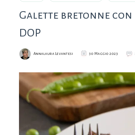
Galette bretonne con 
DOP
Annalaura Levantesi
30 Maggio 2023