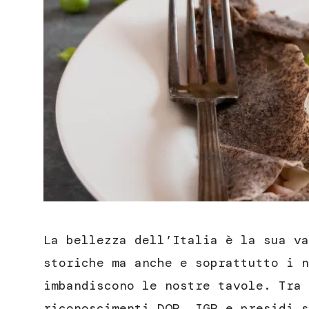
La bellezza dell’Italia è la sua va
storiche ma anche e soprattutto i n
imbandiscono le nostre tavole. Tra 
riconoscimenti DOP, IGP e presidi s