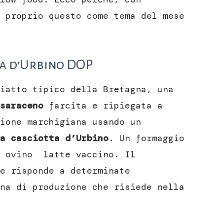
 proprio questo come tema del mese
ta d’Urbino DOP
iatto tipico della Bretagna, una
saraceno
farcita e ripiegata a
ione marchigiana usando un
a casciotta d’Urbino
. Un formaggio
e ovino latte vaccino. Il
e risponde a determinate
na di produzione che risiede nella