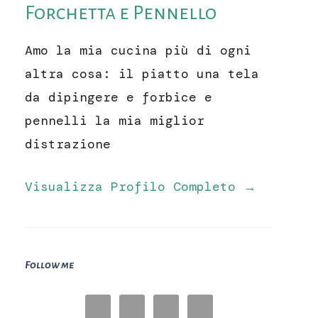
Forchetta e Pennello
Amo la mia cucina più di ogni
altra cosa: il piatto una tela
da dipingere e forbice e
pennelli la mia miglior
distrazione
Visualizza Profilo Completo →
Follow me