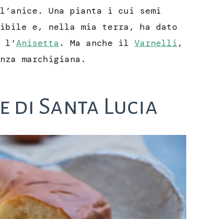
l’anice. Una pianta i cui semi
ibile e, nella mia terra, ha dato
 l’
Anisetta
. Ma anche il
Varnelli
,
nza marchigiana.
e di Santa Lucia