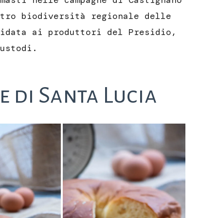
masti nelle campagne di Castignano
tro biodiversità regionale delle
idata ai produttori del Presidio,
ustodi.
e di Santa Lucia