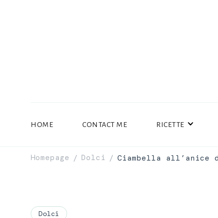
HOME
CONTACT ME
RICETTE
Homepage
Dolci
Ciambella all’anice 
/
/
Dolci