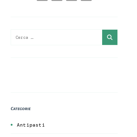
Ricerca
per:
Categorie
Antipasti