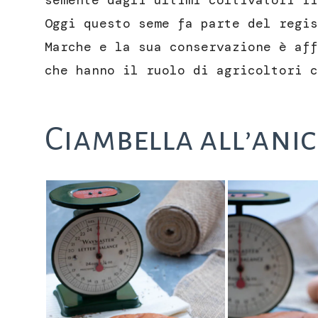
semente dagli ultimi coltivatori ri
Oggi questo seme fa parte del regis
Marche e la sua conservazione è aff
che hanno il ruolo di agricoltori c
Ciambella all’anic