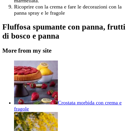
marmellata.
Ricoprire con la crema e fare le decorazioni con la
panna spray e le fragole
Fluffosa spumante con panna, frutti
di bosco e panna
More from my site
Crostata morbida con crema e
fragole