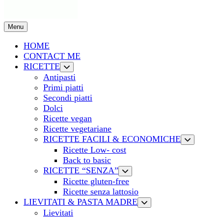
Menu
HOME
CONTACT ME
RICETTE
Antipasti
Primi piatti
Secondi piatti
Dolci
Ricette vegan
Ricette vegetariane
RICETTE FACILI & ECONOMICHE
Ricette Low- cost
Back to basic
RICETTE “SENZA”
Ricette gluten-free
Ricette senza lattosio
LIEVITATI & PASTA MADRE
Lievitati