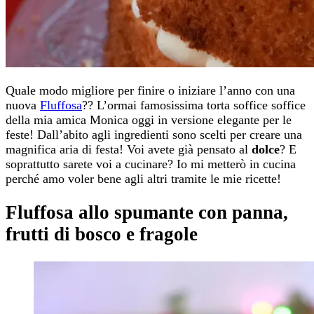
Quale modo migliore per finire o iniziare l’anno con una
nuova
Fluffosa
?? L’ormai famosissima torta soffice soffice
della mia amica Monica oggi in versione elegante per le
feste! Dall’abito agli ingredienti sono scelti per creare una
magnifica aria di festa! Voi avete già pensato al
dolce
? E
soprattutto sarete voi a cucinare? Io mi metterò in cucina
perché amo voler bene agli altri tramite le mie ricette!
Fluffosa allo spumante con panna,
frutti di bosco e fragole