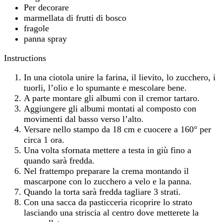
Per decorare
marmellata di frutti di bosco
fragole
panna spray
Instructions
In una ciotola unire la farina, il lievito, lo zucchero, i
tuorli, l’olio e lo spumante e mescolare bene.
A parte montare gli albumi con il cremor tartaro.
Aggiungere gli albumi montati al composto con
movimenti dal basso verso l’alto.
Versare nello stampo da 18 cm e cuocere a 160° per
circa 1 ora.
Una volta sfornata mettere a testa in giù fino a
quando sarà fredda.
Nel frattempo preparare la crema montando il
mascarpone con lo zucchero a velo e la panna.
Quando la torta sarà fredda tagliare 3 strati.
Con una sacca da pasticceria ricoprire lo strato
lasciando una striscia al centro dove metterete la