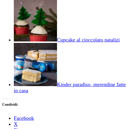
Cupcake al cioccolato natalizi
Kinder paradiso, merendine fatte
in casa
Condividi:
Facebook
X