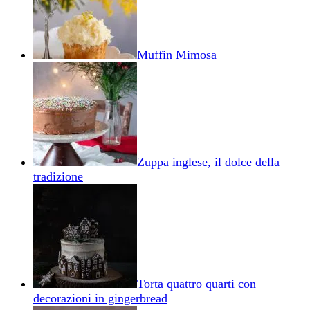
Muffin Mimosa
Zuppa inglese, il dolce della
tradizione
Torta quattro quarti con
decorazioni in gingerbread