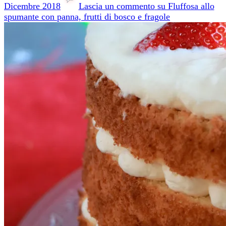
Dicembre 2018
Lascia un commento
su Fluffosa allo
spumante con panna, frutti di bosco e fragole