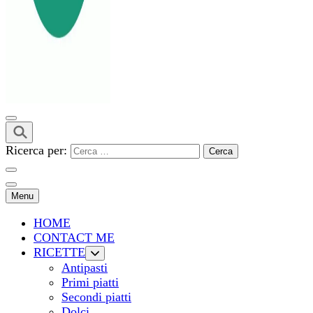
Ricerca per:
Menu
HOME
CONTACT ME
RICETTE
Antipasti
Primi piatti
Secondi piatti
Dolci