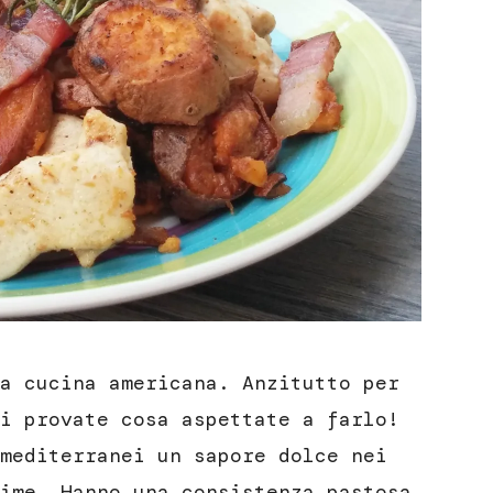
a cucina americana. Anzitutto per
i provate cosa aspettate a farlo!
mediterranei un sapore dolce nei
ime. Hanno una consistenza pastosa