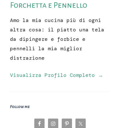
Forchetta e Pennello
Amo la mia cucina più di ogni
altra cosa: il piatto una tela
da dipingere e forbice e
pennelli la mia miglior
distrazione
Visualizza Profilo Completo →
Follow me