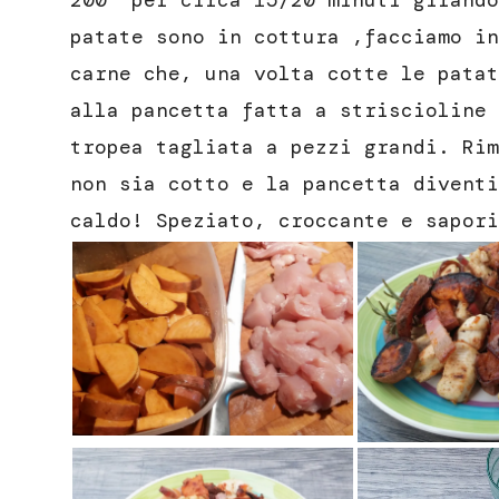
200° per circa 15/20 minuti girando
patate sono in cottura ,facciamo in
carne che, una volta cotte le patat
alla pancetta fatta a striscioline 
tropea tagliata a pezzi grandi. Rim
non sia cotto e la pancetta diventi
caldo! Speziato, croccante e sapori