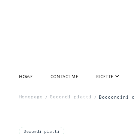
HOME
CONTACT ME
RICETTE
Homepage
Secondi piatti
Bocconcini 
/
/
Secondi piatti