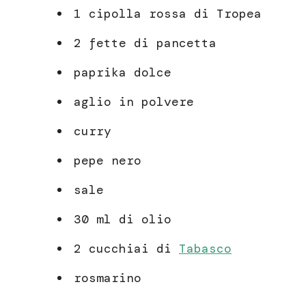
1 cipolla rossa di Tropea
2 fette di pancetta
paprika dolce
aglio in polvere
curry
pepe nero
sale
30 ml di olio
2 cucchiai di
Tabasco
rosmarino