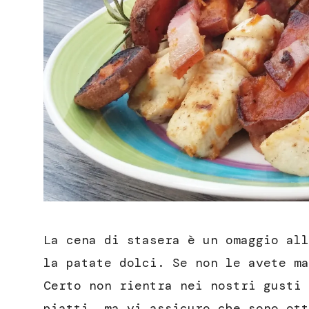
La cena di stasera è un omaggio all
la patate dolci. Se non le avete ma
Certo non rientra nei nostri gusti 
piatti, ma vi assicuro che sono ott