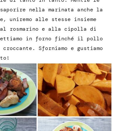
le di tanto in tanto. Mentre le
saporire nella marinata anche la
e, uniremo alle stesse insieme
al rosmarino e alla cipolla di
ettiamo in forno finché il pollo
 croccante. Sforniamo e gustiamo
to!