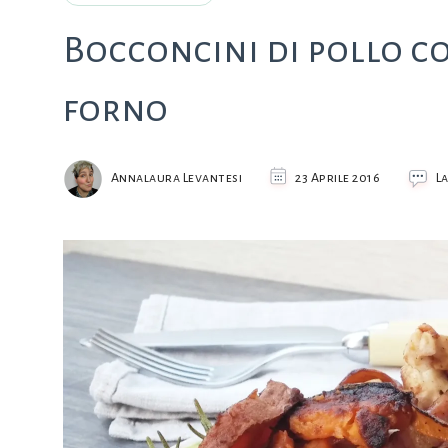
Bocconcini di pollo co
forno
Annalaura Levantesi
23 Aprile 2016
L