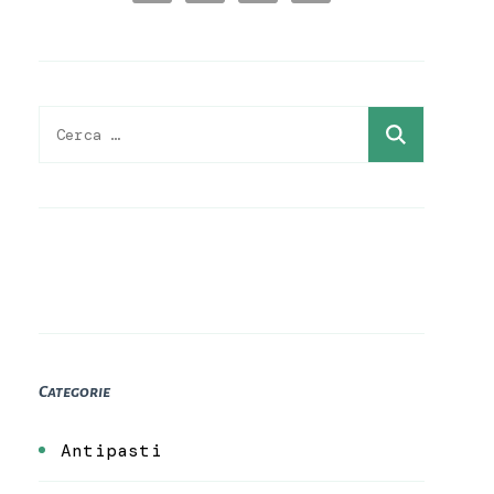
Ricerca
per:
Categorie
Antipasti