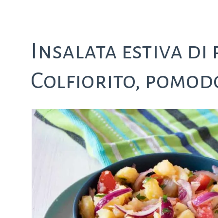
Insalata estiva di 
Colfiorito, pomodo