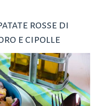
patate rosse di
ro e cipolle