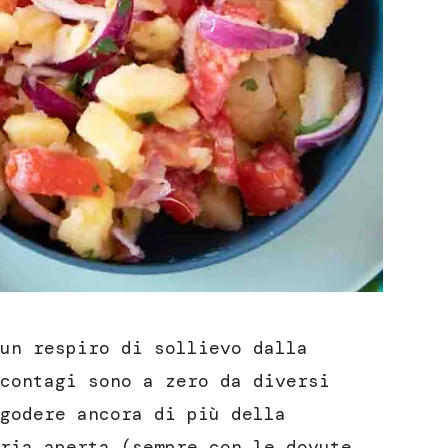
un respiro di sollievo dalla
contagi sono a zero da diversi
godere ancora di più della
ria aperta (sempre con le dovute