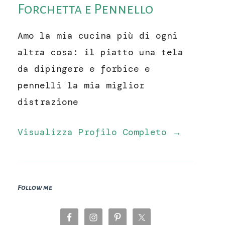
Forchetta e Pennello
Amo la mia cucina più di ogni
altra cosa: il piatto una tela
da dipingere e forbice e
pennelli la mia miglior
distrazione
Visualizza Profilo Completo →
Follow me