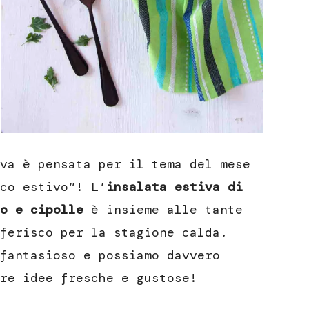
va è pensata per il tema del mese
co estivo”! L’
insalata estiva di
o e cipolle
è insieme alle tante
ferisco per la stagione calda.
fantasioso e possiamo davvero
re idee fresche e gustose!