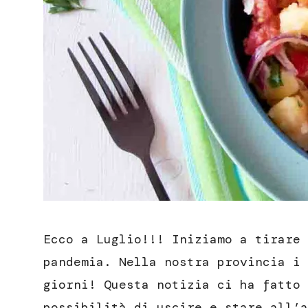
Ecco a Luglio!!! Iniziamo a tirare 
pandemia. Nella nostra provincia i 
giorni! Questa notizia ci ha fatto 
possibilità di uscire e stare all’a