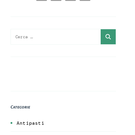
Ricerca
per:
Categorie
Antipasti