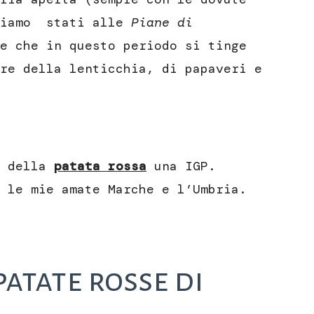
 siamo stati alle
Piane di
e che in questo periodo si tinge
re della lenticchia, di papaveri e
e della
patata rossa
una IGP.
 le mie amate Marche e l’Umbria.
patate rosse di