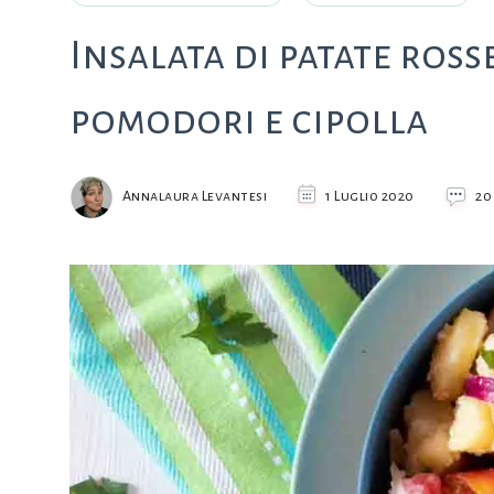
Insalata di patate ross
pomodori e cipolla
Annalaura Levantesi
1 Luglio 2020
20