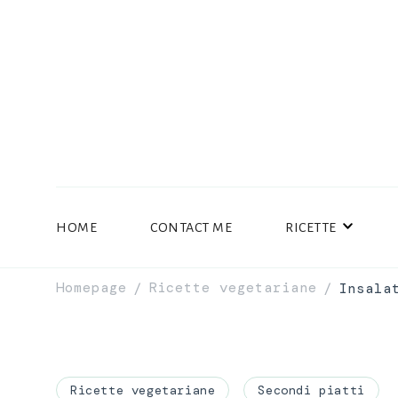
HOME
CONTACT ME
RICETTE
Homepage
Ricette vegetariane
Insala
/
/
Ricette vegetariane
Secondi piatti