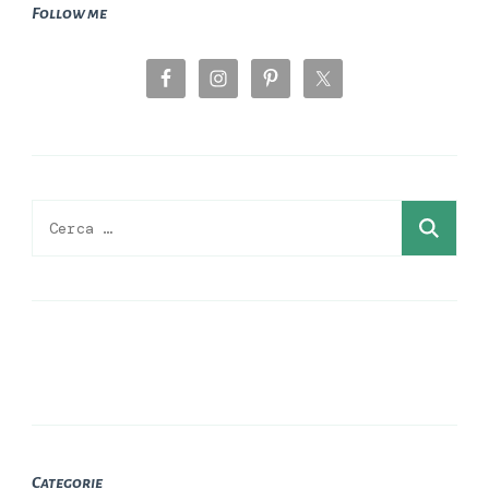
Follow me
Ricerca
per:
Categorie