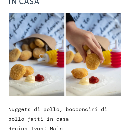
in casa
Nuggets di pollo, bocconcini di
pollo fatti in casa
Recipe Type
:
Main