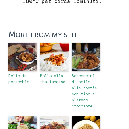
180°C per circa 15minuti.
More from my site
Pollo in
Pollo alla
Bocconcini
potacchio
thailandese
di pollo
alle spezie
con riso e
platano
croccante