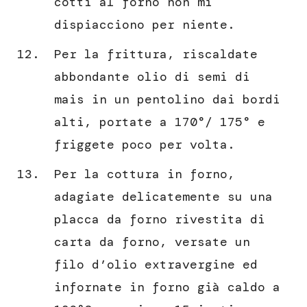
cotti al forno non mi
dispiacciono per niente.
Per la frittura, riscaldate
abbondante olio di semi di
mais in un pentolino dai bordi
alti, portate a 170°/ 175° e
friggete poco per volta.
Per la cottura in forno,
adagiate delicatemente su una
placca da forno rivestita di
carta da forno, versate un
filo d’olio extravergine ed
infornate in forno già caldo a