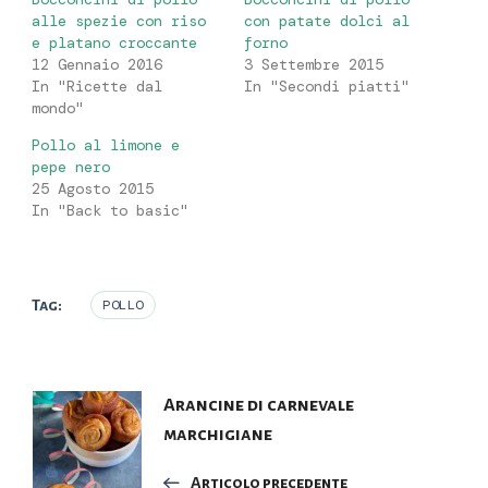
alle spezie con riso
con patate dolci al
e platano croccante
forno
12 Gennaio 2016
3 Settembre 2015
In "Ricette dal
In "Secondi piatti"
mondo"
Pollo al limone e
pepe nero
25 Agosto 2015
In "Back to basic"
Tag:
POLLO
Navigazione
Arancine di carnevale
marchigiane
articoli
Articolo precedente