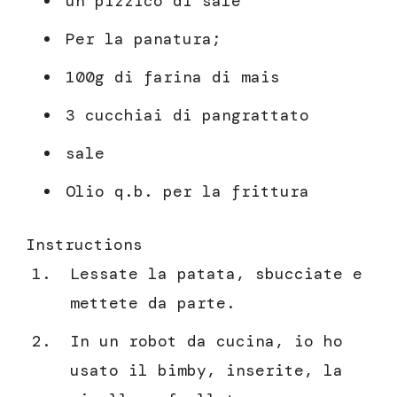
un pizzico di sale
Per la panatura;
100g di farina di mais
3 cucchiai di pangrattato
sale
Olio q.b. per la frittura
Instructions
Lessate la patata, sbucciate e
mettete da parte.
In un robot da cucina, io ho
usato il bimby, inserite, la