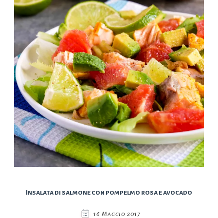
Insalata di salmone con pompelmo rosa e avocado
16 Maggio 2017