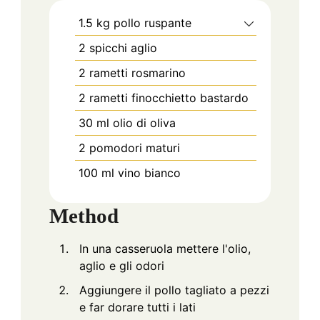
1.5
kg
pollo ruspante
2
spicchi
aglio
2
rametti
rosmarino
2
rametti
finocchietto bastardo
30
ml
olio di oliva
2
pomodori maturi
100
ml
vino bianco
Method
In una casseruola mettere l'olio,
aglio e gli odori
Aggiungere il pollo tagliato a pezzi
e far dorare tutti i lati