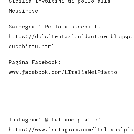
Sicilia Involtini di pollo alla
Messinese
Sardegna : Pollo a succhittu
https://dolcitentazionidautore.blogspo
succhittu.html
Pagina Facebook:
www.facebook.com/LItaliaNelPiatto
Instagram: @italianelpiatto:
https://www.instagram.com/italianelpia