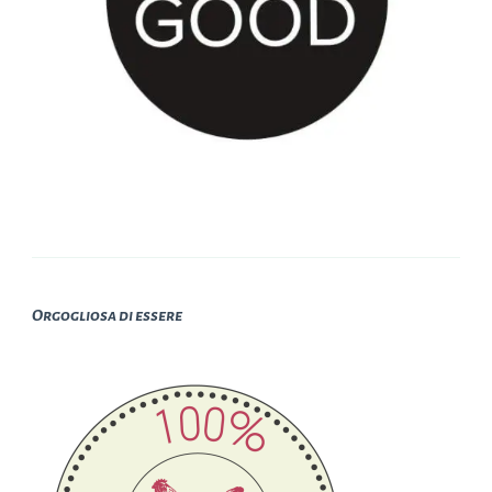
Orgogliosa di essere