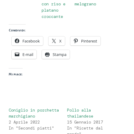
con riso e
melograno
platano
croccante
Condividi:
Facebook
X
Pinterest
E-mail
Stampa
Mi piace:
Coniglio in porchetta
Pollo alla
marchigiano
thailandese
2 Aprile 2022
15 Gennaio 2017
In "Secondi piatti"
In "Ricette dal