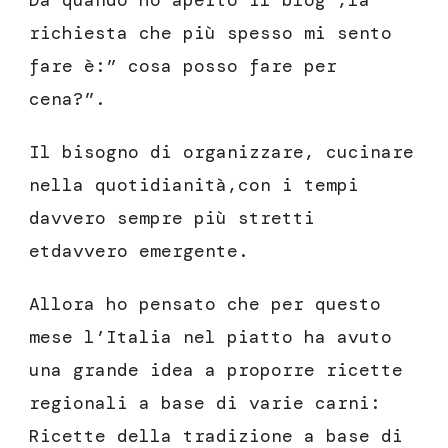
Da quando ho aperto il blog ,la
richiesta che più spesso mi sento
fare è:” cosa posso fare per
cena?”.
Il bisogno di organizzare, cucinare
nella quotidianità,con i tempi
davvero sempre più stretti
etdavvero emergente.
Allora ho pensato che per questo
mese l’Italia nel piatto ha avuto
una grande idea a proporre ricette
regionali a base di varie carni:
Ricette della tradizione a base di