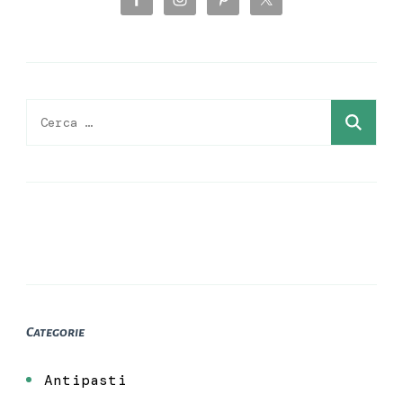
Ricerca
per:
Categorie
Antipasti