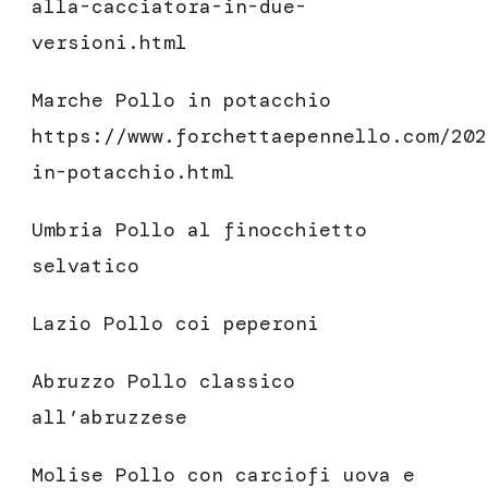
alla-cacciatora-in-due-
versioni.html
Marche Pollo in potacchio
https://www.forchettaepennello.com/202
in-potacchio.html
Umbria Pollo al finocchietto
selvatico
Lazio Pollo coi peperoni
Abruzzo Pollo classico
all’abruzzese
Molise Pollo con carciofi uova e