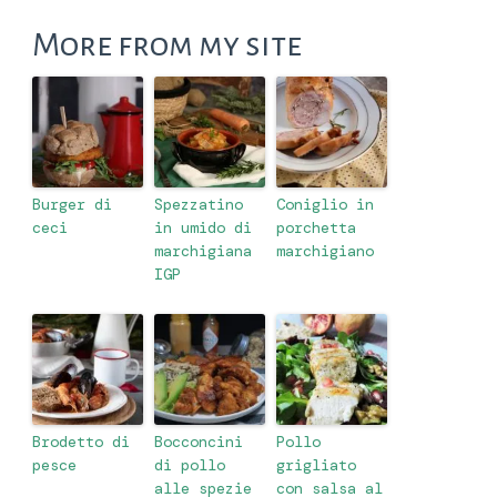
More from my site
Burger di
Spezzatino
Coniglio in
ceci
in umido di
porchetta
marchigiana
marchigiano
IGP
Brodetto di
Bocconcini
Pollo
pesce
di pollo
grigliato
alle spezie
con salsa al