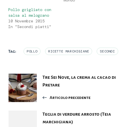
mondo"
Pollo grigliato con
salsa al melograno
10 Novembre 2015
In "Secondi piatti"
Tag:
POLLO
RICETTE MARCHIGIANE
SECONDI
Navigazione
Tre Sei Nove, la crema al cacao di
Pretare
articoli
Articolo precedente
Teglia di verdure arrosto (Teia
marchigiana)