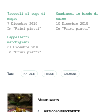
Troccoli al sugo di
Quadrucci in brodo di
magro
carne
7 Dicembre 2015
10 Dicembre 2015
In "Primi piatti"
In "Primi piatti"
Cappelletti
marchigiani
31 Dicembre 2016
In "Primi piatti"
Tag:
NATALE
PESCE
SALMONE
Navigazione
Mendiants
articoli
Articolo precedente