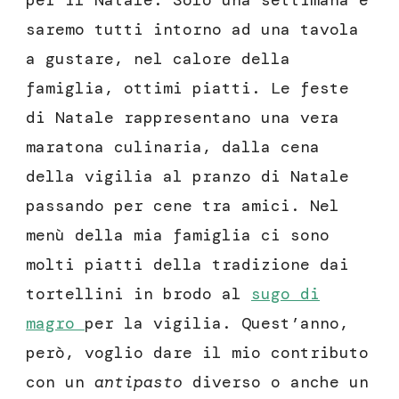
per il Natale. Solo una settimana e
saremo tutti intorno ad una tavola
a gustare, nel calore della
famiglia, ottimi piatti. Le feste
di Natale rappresentano una vera
maratona culinaria, dalla cena
della vigilia al pranzo di Natale
passando per cene tra amici. Nel
menù della mia famiglia ci sono
molti piatti della tradizione dai
tortellini in brodo al
sugo di
magro
per la vigilia. Quest’anno,
però, voglio dare il mio contributo
con un
antipasto
diverso o anche un