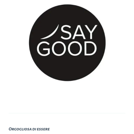
Orgogliosa di essere