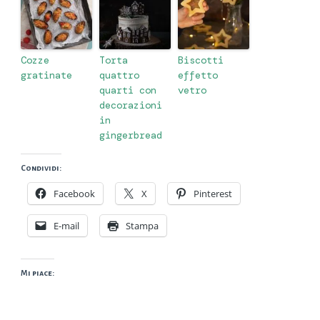
Cozze
Torta
Biscotti
gratinate
quattro
effetto
quarti con
vetro
decorazioni
in
gingerbread
Condividi:
Facebook
X
Pinterest
E-mail
Stampa
Mi piace: