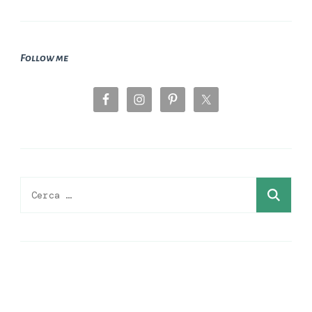
Follow me
Ricerca
per: