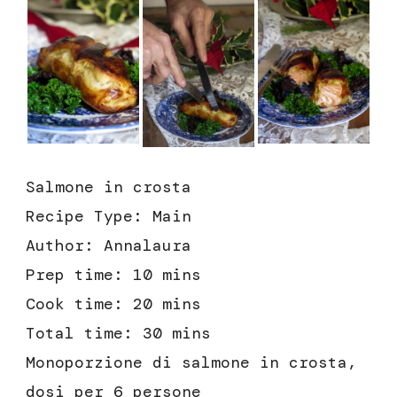
Salmone in crosta
Recipe Type
:
Main
Author:
Annalaura
Prep time:
10 mins
Cook time:
20 mins
Total time:
30 mins
Monoporzione di salmone in crosta,
dosi per 6 persone