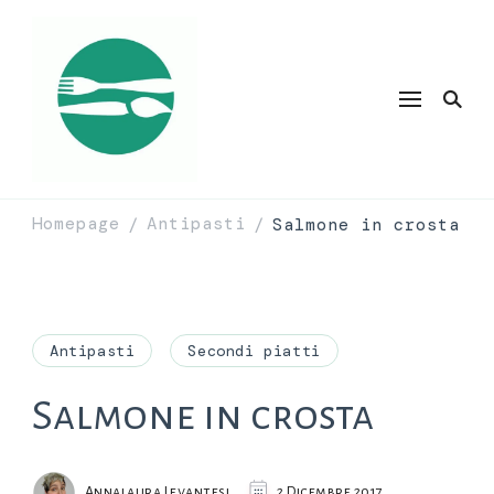
Homepage
Antipasti
Salmone in crosta
/
/
Antipasti
Secondi piatti
Salmone in crosta
Annalaura Levantesi
2 Dicembre 2017