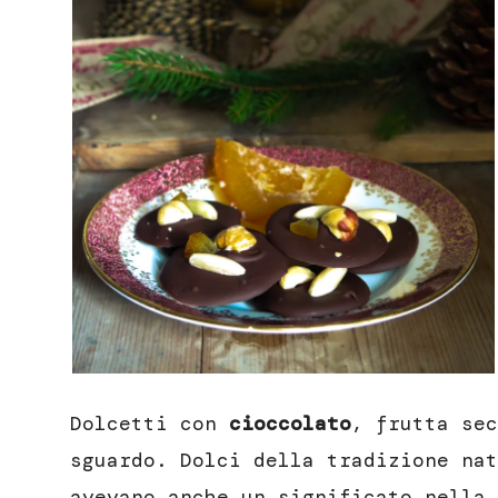
Dolcetti con
cioccolato
, frutta sec
sguardo. Dolci della tradizione nat
avevano anche un significato nella 