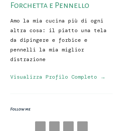
Forchetta e Pennello
Amo la mia cucina più di ogni
altra cosa: il piatto una tela
da dipingere e forbice e
pennelli la mia miglior
distrazione
Visualizza Profilo Completo →
Follow me