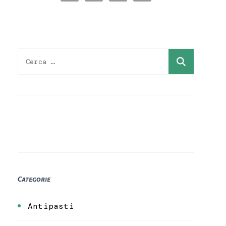
Ricerca
per:
Categorie
Antipasti