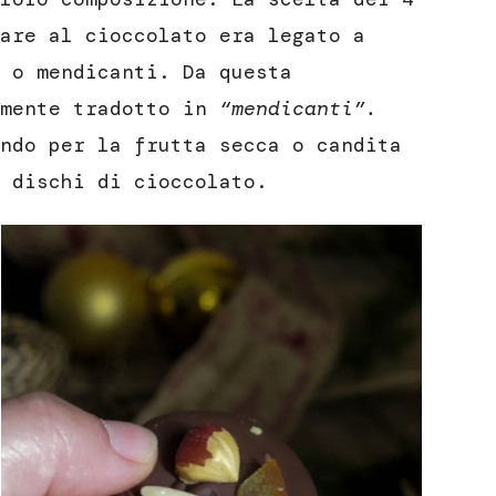
are al cioccolato era legato a
 o mendicanti. Da questa
lmente tradotto in
“mendicanti”.
ndo per la frutta secca o candita
 dischi di cioccolato.