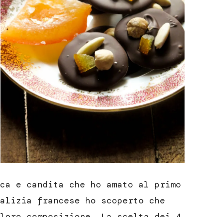
ca e candita che ho amato al primo
alizia francese ho scoperto che
loro composizione. La scelta dei 4