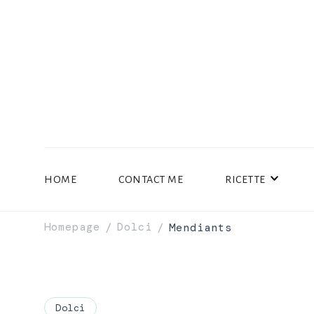
HOME
CONTACT ME
RICETTE
Homepage
Dolci
Mendiants
/
/
Dolci