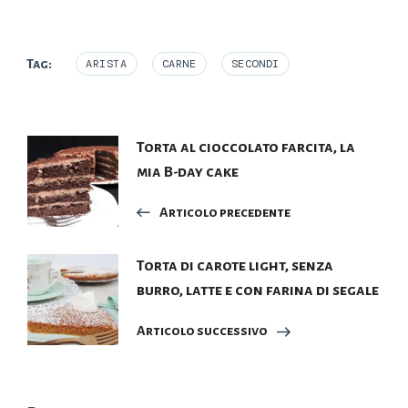
Tag:
ARISTA
CARNE
SECONDI
Navigazione
Torta al cioccolato farcita, la
mia B-day cake
articoli
Articolo precedente
Torta di carote light, senza
burro, latte e con farina di segale
Articolo successivo