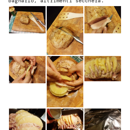
bagnarlo, altrimenti seccherà.