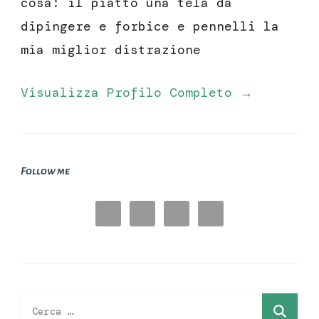
cosa: il piatto una tela da
dipingere e forbice e pennelli la
mia miglior distrazione
Visualizza Profilo Completo →
Follow me
Ricerca