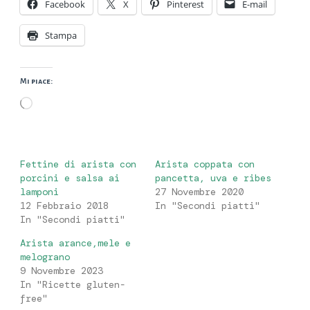
Facebook
X
Pinterest
E-mail
Stampa
Mi piace:
Caricamento
in
corso…
Fettine di arista con
Arista coppata con
porcini e salsa ai
pancetta, uva e ribes
lamponi
27 Novembre 2020
12 Febbraio 2018
In "Secondi piatti"
In "Secondi piatti"
Arista arance,mele e
melograno
9 Novembre 2023
In "Ricette gluten-
free"