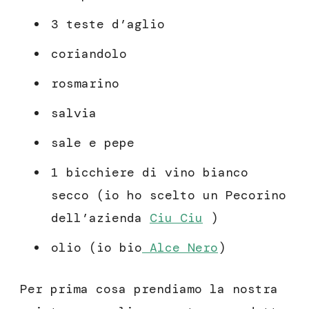
3 teste d’aglio
coriandolo
rosmarino
salvia
sale e pepe
1 bicchiere di vino bianco
secco (io ho scelto un Pecorino
dell’azienda
Ciu Ciu
)
olio (io bio
Alce Nero
)
Per prima cosa prendiamo la nostra