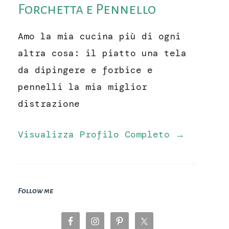
Forchetta e Pennello
Amo la mia cucina più di ogni
altra cosa: il piatto una tela
da dipingere e forbice e
pennelli la mia miglior
distrazione
Visualizza Profilo Completo →
Follow me