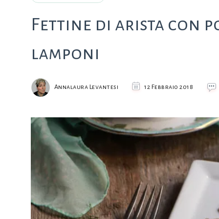
Fettine di arista con po
lamponi
Annalaura Levantesi
12 Febbraio 2018