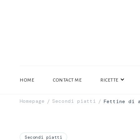
HOME
CONTACT ME
RICETTE
Homepage
Secondi piatti
Fettine di 
/
/
Secondi piatti