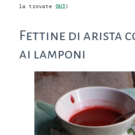
la trovate
QUI
!
Fettine di arista 
ai lamponi