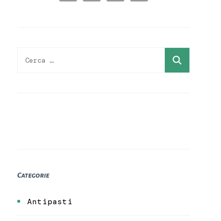
Ricerca
per:
Categorie
Antipasti