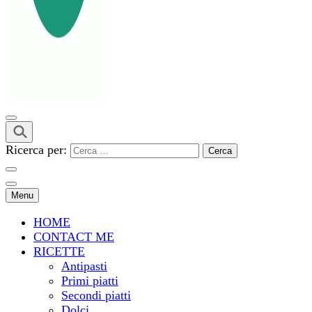
Ricerca per:
Menu
HOME
CONTACT ME
RICETTE
Antipasti
Primi piatti
Secondi piatti
Dolci