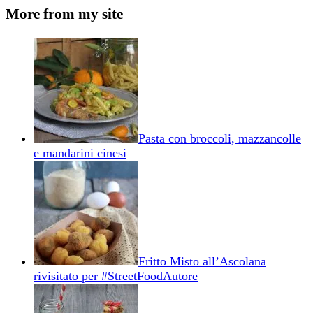
More from my site
Pasta con broccoli, mazzancolle
e mandarini cinesi
Fritto Misto all’Ascolana
rivisitato per #StreetFoodAutore