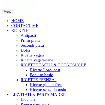
Menu
HOME
CONTACT ME
RICETTE
Antipasti
Primi piatti
Secondi piatti
Dolci
Ricette vegan
Ricette vegetariane
RICETTE FACILI & ECONOMICHE
Ricette Low- cost
Back to basic
RICETTE “SENZA”
Ricette gluten-free
Ricette senza lattosio
LIEVITATI & PASTA MADRE
Lievitati
Pane e panificati