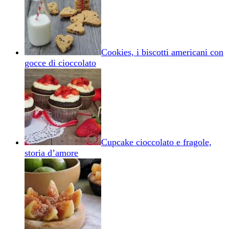
Cookies, i biscotti americani con
gocce di cioccolato
Cupcake cioccolato e fragole,
storia d’amore