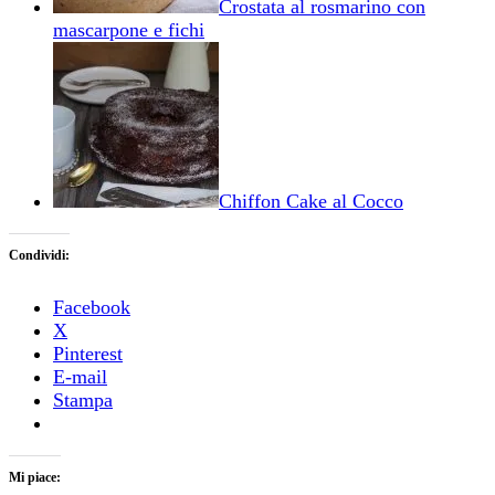
Crostata al rosmarino con
mascarpone e fichi
Chiffon Cake al Cocco
Condividi:
Facebook
X
Pinterest
E-mail
Stampa
Mi piace: