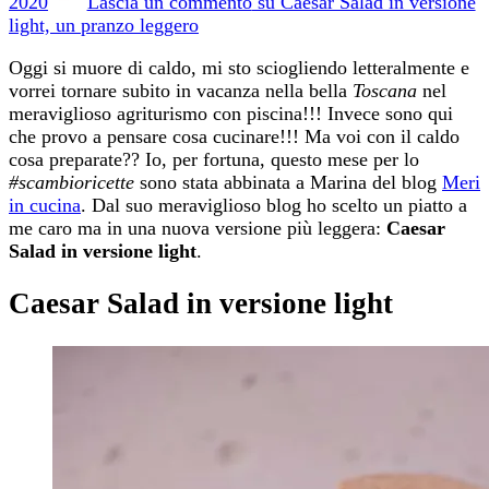
2020
Lascia un commento
su Caesar Salad in versione
light, un pranzo leggero
Oggi si muore di caldo, mi sto sciogliendo letteralmente e
vorrei tornare subito in vacanza nella bella
Toscana
nel
meraviglioso agriturismo con piscina!!! Invece sono qui
che provo a pensare cosa cucinare!!! Ma voi con il caldo
cosa preparate?? Io, per fortuna, questo mese per lo
#scambioricette
sono stata abbinata a Marina del blog
Meri
in cucina
. Dal suo meraviglioso blog ho scelto un piatto a
me caro ma in una nuova versione più leggera:
Caesar
Salad in versione light
.
Caesar Salad in versione light