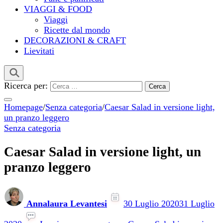
VIAGGI & FOOD
Viaggi
Ricette dal mondo
DECORAZIONI & CRAFT
Lievitati
Ricerca per:
Homepage
/
Senza categoria
/
Caesar Salad in versione light,
un pranzo leggero
Senza categoria
Caesar Salad in versione light, un
pranzo leggero
Annalaura Levantesi
30 Luglio 2020
31 Luglio