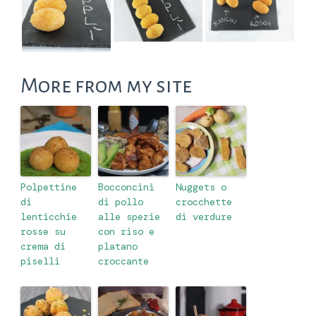
More from my site
Polpettine
Bocconcini
Nuggets o
di
di pollo
crocchette
lenticchie
alle spezie
di verdure
rosse su
con riso e
crema di
platano
piselli
croccante