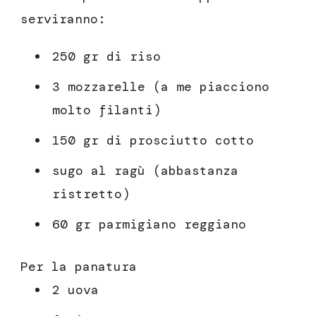
serviranno:
250 gr di riso
3 mozzarelle (a me piacciono
molto filanti)
150 gr di prosciutto cotto
sugo al ragù (abbastanza
ristretto)
60 gr parmigiano reggiano
Per la panatura
2 uova