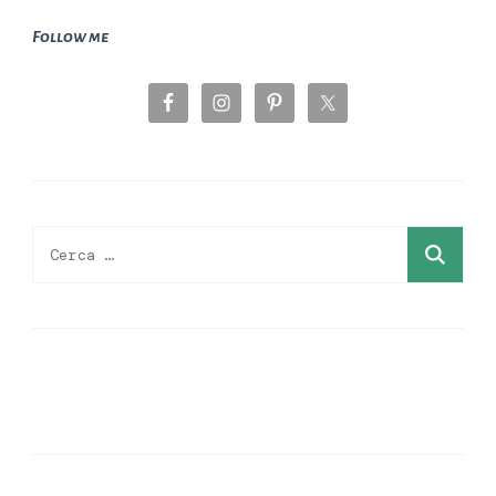
Follow me
Ricerca
per: