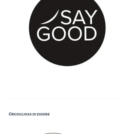
Orgogliosa di essere