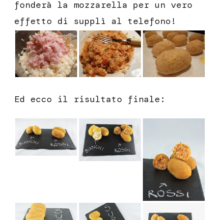
fonderà la mozzarella per un vero
effetto di supplì al telefono!
Ed ecco il risultato finale: