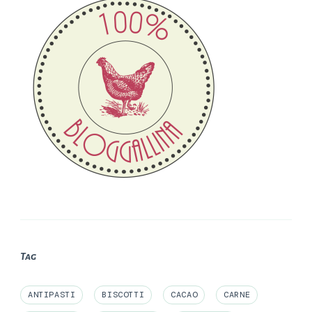
Tag
ANTIPASTI
BISCOTTI
CACAO
CARNE