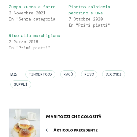
Zuppa zucca e farro
Risotto salsiccia
2 Novembre 2021
pecorino e uva
In "Senza categoria"
7 Ottobre 2020
In "Primi piatti"
Riso alla marchigiana
2 Marzo 2018
In "Primi piatti"
Tag:
FINGERFOOD
RAGÙ
RISO
SECONDI
SUPPLÌ
Navigazione
Maritozzi che golosità
articoli
Articolo precedente