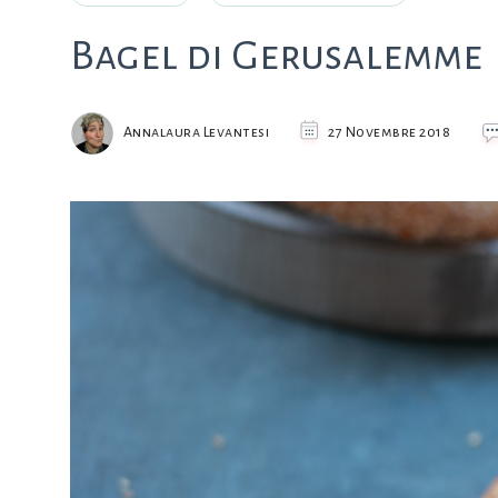
Bagel di Gerusalemme
Annalaura Levantesi
27 Novembre 2018