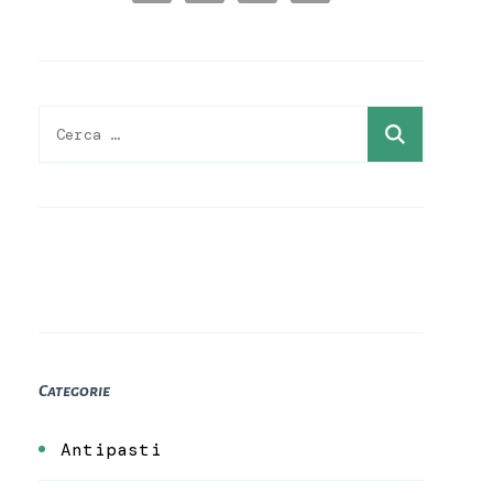
Ricerca
per:
Categorie
Antipasti