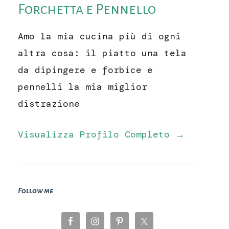
Forchetta e Pennello
Amo la mia cucina più di ogni
altra cosa: il piatto una tela
da dipingere e forbice e
pennelli la mia miglior
distrazione
Visualizza Profilo Completo →
Follow me