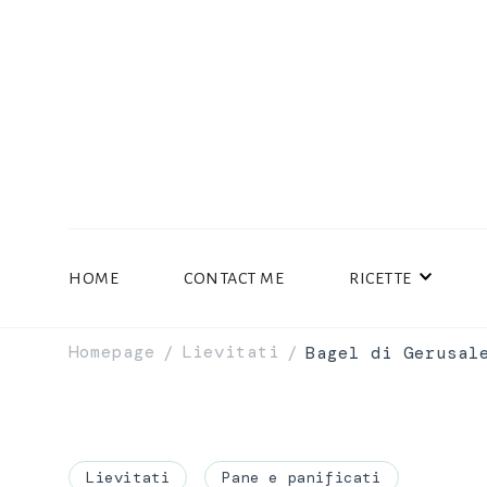
HOME
CONTACT ME
RICETTE
Homepage
Lievitati
Bagel di Gerusal
/
/
Lievitati
Pane e panificati