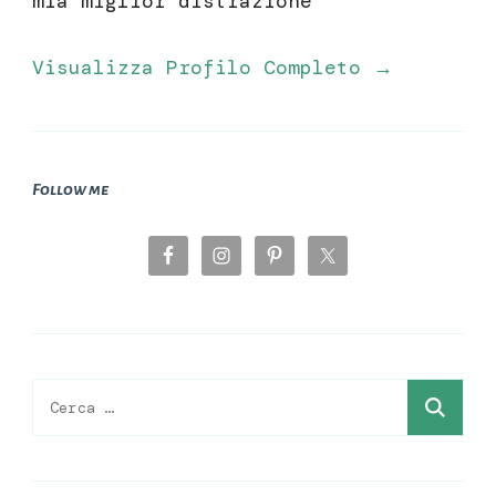
mia miglior distrazione
Visualizza Profilo Completo →
Follow me
Ricerca
per: