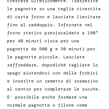
crescerà ulteriormente. Trasferite
le pagnotte su una teglia rivestita
di carta forno e lasciate lievitare
fino al raddoppio. Infornate nel
forno statico preriscaldato a 190°
per 40 minuti circa per una
pagnotta da 500 g e 30 minuti per
le pagnotte piccole. Lasciate
raffreddare, dopodiché tagliate lo
spago aiutandovi con della forbici
e inserite un rametto di rosmarino
al centro per completare le zucche.
E’ possibile anche formare una
normale pagnotta o filone come