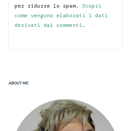
per ridurre lo spam.
Scopri
come vengono elaborati i dati
derivati dai commenti
.
ABOUT ME