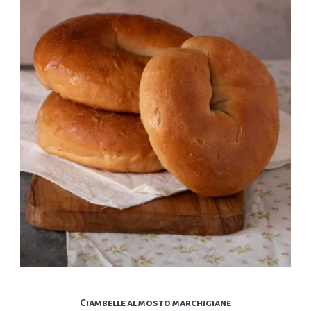
Ciambelle al mosto marchigiane