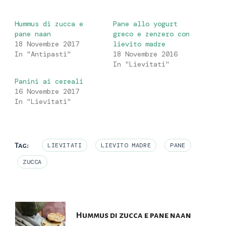
Hummus di zucca e
Pane allo yogurt
pane naan
greco e zenzero con
18 Novembre 2017
lievito madre
In "Antipasti"
18 Novembre 2016
In "Lievitati"
Panini ai cereali
16 Novembre 2017
In "Lievitati"
Tag:
LIEVITATI
LIEVITO MADRE
PANE
ZUCCA
Navigazione
Hummus di zucca e pane naan