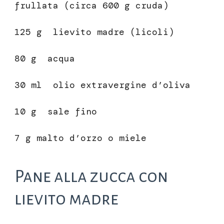
frullata (circa 600 g cruda)
125 g lievito madre (licoli)
80 g acqua
30 ml olio extravergine d’oliva
10 g sale fino
7 g malto d’orzo o miele
Pane alla zucca con
lievito madre