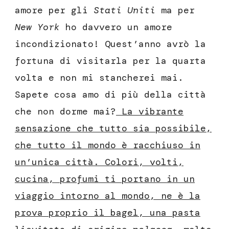
amore per gli
Stati Uniti
ma per
New York
ho davvero un amore
incondizionato! Quest’anno avrò la
fortuna di visitarla per la quarta
volta e non mi stancherei mai.
Sapete cosa amo di più della città
che non dorme mai?
La vibrante
sensazione che tutto sia possibile,
che tutto il mondo è racchiuso in
un’unica città. Colori, volti,
cucina, profumi ti portano in un
viaggio intorno al mondo, ne è la
prova proprio il bagel, una pasta