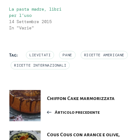
La pasta madre, libri
per l’uso
14 Settembre 2015
In "Varie"
Tag:
LIEVITATI
PANE
RICETTE AMERICANE
RICETTE INTERNAZIONALI
Navigazione
Chiffon Cake marmorizzata
articoli
Articolo precedente
Cous Cous con arance e olive,