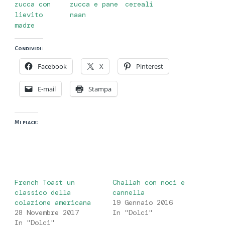
zucca con
zucca e pane
cereali
lievito
naan
madre
Condividi:
Facebook
X
Pinterest
E-mail
Stampa
Mi piace:
French Toast un
Challah con noci e
classico della
cannella
colazione americana
19 Gennaio 2016
28 Novembre 2017
In "Dolci"
In "Dolci"