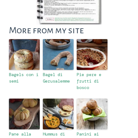
More from my site
Bagels con i
Bagel di
Pie pere e
semi
Gerusalemme
frutti di
bosco
Pane alla
Hummus di
Panini ai