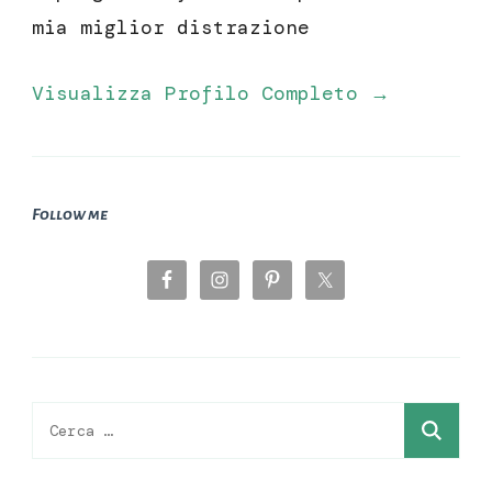
mia miglior distrazione
Visualizza Profilo Completo →
Follow me
Ricerca
per: