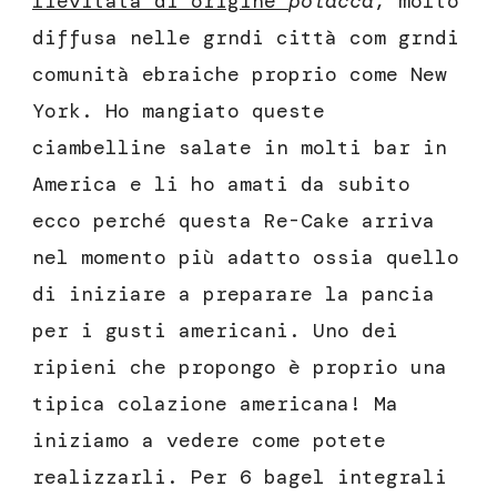
lievitata di origine
polacca
, molto
diffusa nelle grndi città com grndi
comunità ebraiche proprio come New
York. Ho mangiato queste
ciambelline salate in molti bar in
America e li ho amati da subito
ecco perché questa Re-Cake arriva
nel momento più adatto ossia quello
di iniziare a preparare la pancia
per i gusti americani. Uno dei
ripieni che propongo è proprio una
tipica colazione americana! Ma
iniziamo a vedere come potete
realizzarli. Per 6 bagel integrali