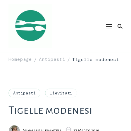
Homepage
Antipasti
Tigelle modenesi
/
/
Antipasti
Lievitati
Tigelle modenesi
Annalaura Levantesi
27 Marzo 2019