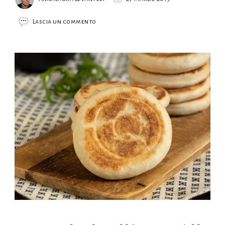
su
Lascia un commento
Tigelle
modenesi