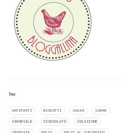
Tag
ANTIPASTI
BISCOTTI
CACAO
CARNE
CARNEVALE
CIOCCOLATO
COLAZIONE
CROSTATA
DOLCI
DOLCI AL CUCCHIAIO