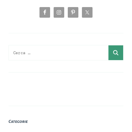
Ricerca
per:
Categorie