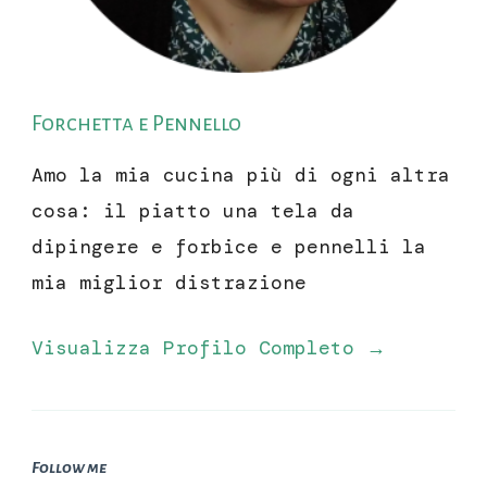
Forchetta e Pennello
Amo la mia cucina più di ogni altra
cosa: il piatto una tela da
dipingere e forbice e pennelli la
mia miglior distrazione
Visualizza Profilo Completo →
Follow me