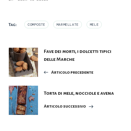
Tag:
COMPOSTE
MARMELLATE
MELE
Navigazione
Fave dei morti, i dolcetti tipici
delle Marche
articoli
Articolo precedente
Torta di mele, nocciole e avena
Articolo successivo