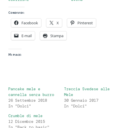
Condividi:
Facebook
X
Pinterest
E-mail
Stampa
Mi piace:
Pancake mele e
Treccia Svedese alle
cannella senza burro
Mele
26 Settembre 2018
30 Gennaio 2017
In "Dolci"
In "Dolci"
Crumble di mele
12 Dicembre 2015
In "Back to basic"