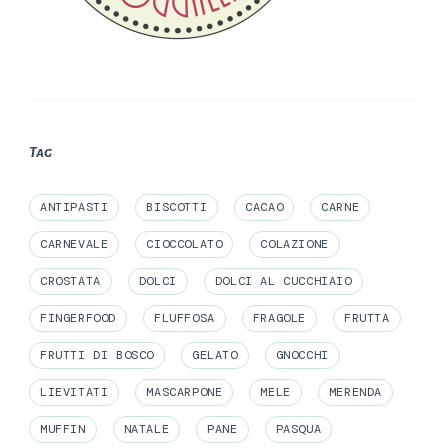
Tag
ANTIPASTI
BISCOTTI
CACAO
CARNE
CARNEVALE
CIOCCOLATO
COLAZIONE
CROSTATA
DOLCI
DOLCI AL CUCCHIAIO
FINGERFOOD
FLUFFOSA
FRAGOLE
FRUTTA
FRUTTI DI BOSCO
GELATO
GNOCCHI
LIEVITATI
MASCARPONE
MELE
MERENDA
MUFFIN
NATALE
PANE
PASQUA