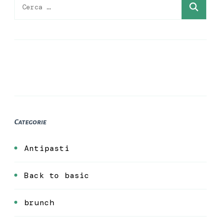
Ricerca
per:
Categorie
Antipasti
Back to basic
brunch