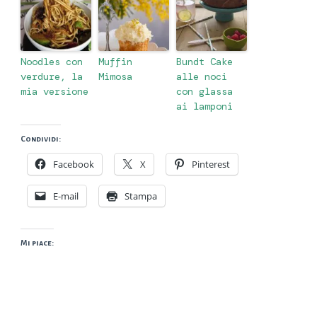
Noodles con
Muffin
Bundt Cake
verdure, la
Mimosa
alle noci
mia versione
con glassa
ai lamponi
Condividi:
Facebook
X
Pinterest
E-mail
Stampa
Mi piace: