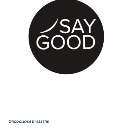
Orgogliosa di essere