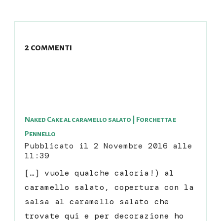
2 commenti
Naked Cake al caramello salato | Forchetta e
Pennello
Pubblicato il
2 Novembre 2016 alle
11:39
[…] vuole qualche caloria!) al
caramello salato, copertura con la
salsa al caramello salato che
trovate qui e per decorazione ho