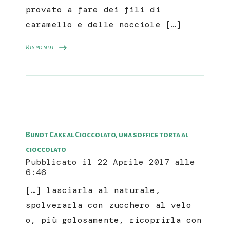
provato a fare dei fili di
caramello e delle nocciole […]
Rispondi
Bundt Cake al Cioccolato, una soffice torta al
cioccolato
Pubblicato il
22 Aprile 2017 alle
6:46
[…] lasciarla al naturale,
spolverarla con zucchero al velo
o, più golosamente, ricoprirla con