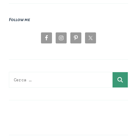
Follow me
Ricerca
per: