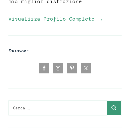
mia miglior distrazione
Visualizza Profilo Completo →
Follow me
Ricerca
per: