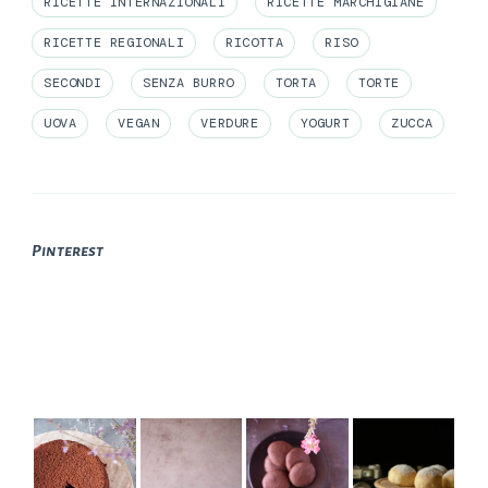
RICETTE INTERNAZIONALI
RICETTE MARCHIGIANE
RICETTE REGIONALI
RICOTTA
RISO
SECONDI
SENZA BURRO
TORTA
TORTE
UOVA
VEGAN
VERDURE
YOGURT
ZUCCA
Pinterest