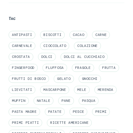
Tag
ANTIPASTI
BISCOTTI
CACAO
CARNE
CARNEVALE
CIOCCOLATO
COLAZIONE
CROSTATA
DOLCI
DOLCI AL CUCCHIAIO
FINGERFOOD
FLUFFOSA
FRAGOLE
FRUTTA
FRUTTI DI BOSCO
GELATO
GNOCCHI
LIEVITATI
MASCARPONE
MELE
MERENDA
MUFFIN
NATALE
PANE
PASQUA
PASTA MADRE
PATATE
PESCE
PRIMI
PRIMI PIATTI
RICETTE AMERICANE