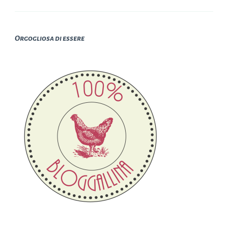
Orgogliosa di essere