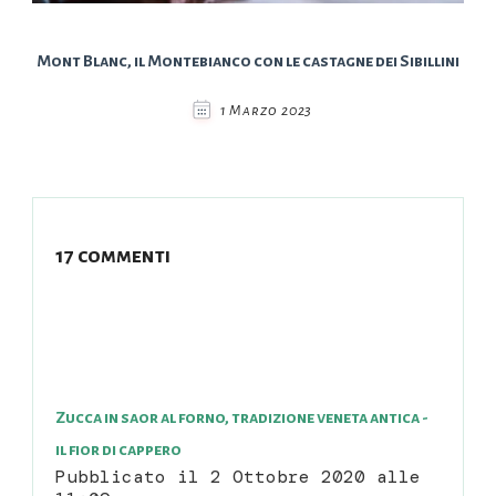
Mont Blanc, il Montebianco con le castagne dei Sibillini
1 Marzo 2023
17 commenti
Zucca in saor al forno, tradizione veneta antica -
il fior di cappero
Pubblicato il
2 Ottobre 2020 alle