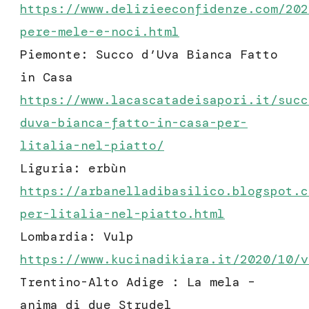
https://www.delizieeconfidenze.com/202
pere-mele-e-noci.html
Piemonte: Succo d’Uva Bianca Fatto
in Casa
https://www.lacascatadeisapori.it/succ
duva-bianca-fatto-in-casa-per-
litalia-nel-piatto/
Liguria: erbùn
https://arbanelladibasilico.blogspot.c
per-litalia-nel-piatto.html
Lombardia: Vulp
https://www.kucinadikiara.it/2020/10/v
Trentino-Alto Adige : La mela –
anima di due Strudel