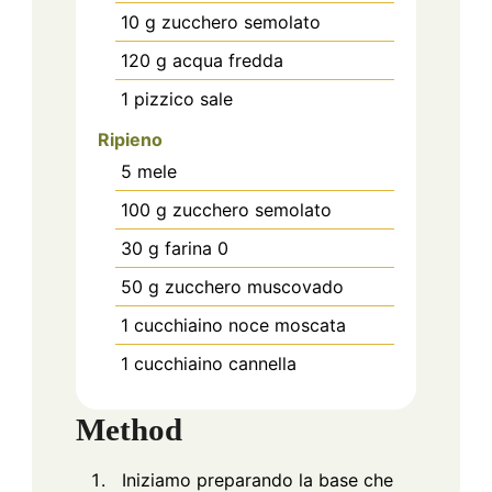
10
g
zucchero semolato
120
g
acqua fredda
1
pizzico
sale
Ripieno
5
mele
100
g
zucchero semolato
30
g
farina 0
50
g
zucchero muscovado
1
cucchiaino
noce moscata
1
cucchiaino
cannella
Method
Iniziamo preparando la base che