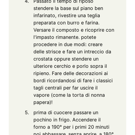
Passato il tempo di riposo
stendere la base sul piano ben
infarinato, rivestire una teglia
preparata con burro e farina.
Versare il composto e ricoprire con
l'impasto rimanente. potete
procedere in due modi: creare
delle strisce e fare un intreccio da
crostata oppure stendere un
ulteriore cerchio e porlo sopra il
ripieno. Fare delle decorazioni ai
bordi ricordandosi di fare i classici
tagli centrali per far uscire il
vapore (come la torta di nonna
papera)!
prima di cuocere passare un
pochino in frigo. Accendere il
forno a 190° per i primi 20 minuti
poi abbassare, senza aprire, a 180°