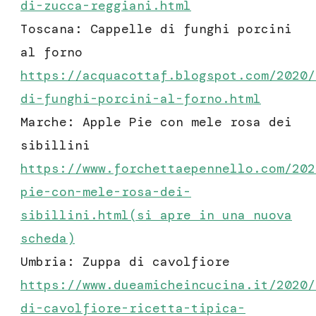
di-zucca-reggiani.html
Toscana: Cappelle di funghi porcini
al forno
https://acquacottaf.blogspot.com/2020/
di-funghi-porcini-al-forno.html
Marche: Apple Pie con mele rosa dei
sibillini
https://www.forchettaepennello.com/202
pie-con-mele-rosa-dei-
sibillini
.html(si apre in una nuova
scheda)
Umbria: Zuppa di cavolfiore
https://www.dueamicheincucina.it/2020/
di-cavolfiore-ricetta-tipica-