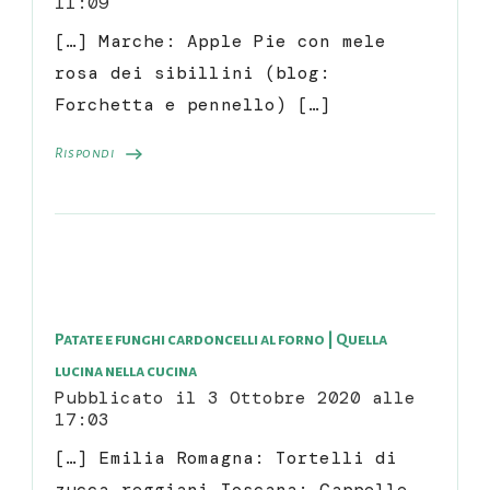
11:09
[…] Marche: Apple Pie con mele
rosa dei sibillini (blog:
Forchetta e pennello) […]
Rispondi
Patate e funghi cardoncelli al forno | Quella
lucina nella cucina
Pubblicato il
3 Ottobre 2020 alle
17:03
[…] Emilia Romagna: Tortelli di
zucca reggiani Toscana: Cappelle