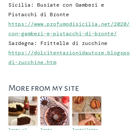
Sicilia: Busiate con Gamberi e
Pistacchi di Bronte
https://www.profumodisicilia.net/2020/
con-gamberi-e-pistacchi-di-bronte/
Sardegna: Frittelle di zucchine
https://dolcitentazionidautore.blogspo
di-zucchine.htm
More from my site
Torta al
Torta
Tartellette