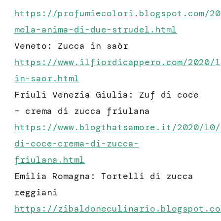
https://profumiecolori.blogspot.com/20
mela-anima-di-due-strudel.html
Veneto: Zucca in saòr
https://www.ilfiordicappero.com/2020/1
in-saor
.html
Friuli Venezia Giulia: Zuf di coce
– crema di zucca friulana
https://www.blogthatsamore.it/2020/10/
di-coce-crema-di-zucca-
friulana.html
Emilia Romagna: Tortelli di zucca
reggiani
https://zibaldoneculinario.blogspot.co