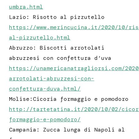
umbra.html
Lazio: Risotto al pizzutello
https://www.merincucina.it/2020/10/
ris
al-pizzutello
.html
Abruzzo: Biscotti arrotolati
abruzzesi con confettura d’uva
https://unamericanatragliorsi.com/2020
arrotolati-abruzzesi-con-
confettura-duva.html/
Molise:Cicoria formaggio e pomodoro
http://tartetatina.it/2020/10/02/cicor
formaggio-e-pomodoro/
Campania: Zucca lunga di Napoli al