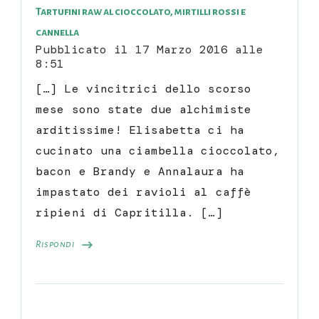
Tartufini raw al cioccolato, mirtilli rossi e
cannella
Pubblicato il
17 Marzo 2016 alle
8:51
[…] Le vincitrici dello scorso
mese sono state due alchimiste
arditissime! Elisabetta ci ha
cucinato una ciambella cioccolato,
bacon e Brandy e Annalaura ha
impastato dei ravioli al caffè
ripieni di Capritilla. […]
Rispondi