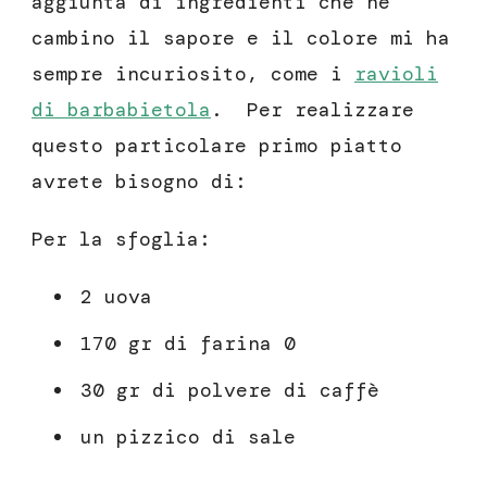
aggiunta di ingredienti che ne
cambino il sapore e il colore mi ha
sempre incuriosito, come i
ravioli
di barbabietola
. Per realizzare
questo particolare primo piatto
avrete bisogno di:
Per la sfoglia:
2 uova
170 gr di farina 0
30 gr di polvere di caffè
un pizzico di sale