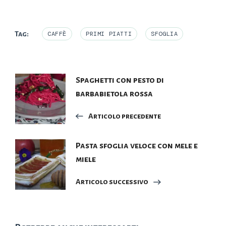
corso…
Tag:
CAFFÈ
PRIMI PIATTI
SFOGLIA
Navigazione
Spaghetti con pesto di
barbabietola rossa
articoli
Articolo precedente
Pasta sfoglia veloce con mele e
miele
Articolo successivo