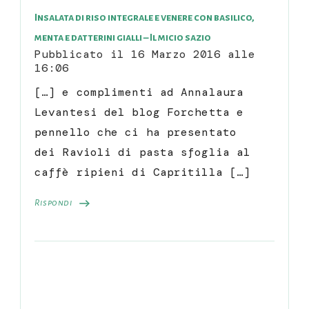
Insalata di riso integrale e venere con basilico,
menta e datterini gialli – Il micio sazio
Pubblicato il
16 Marzo 2016 alle
16:06
[…] e complimenti ad Annalaura
Levantesi del blog Forchetta e
pennello che ci ha presentato
dei Ravioli di pasta sfoglia al
caffè ripieni di Capritilla […]
Rispondi