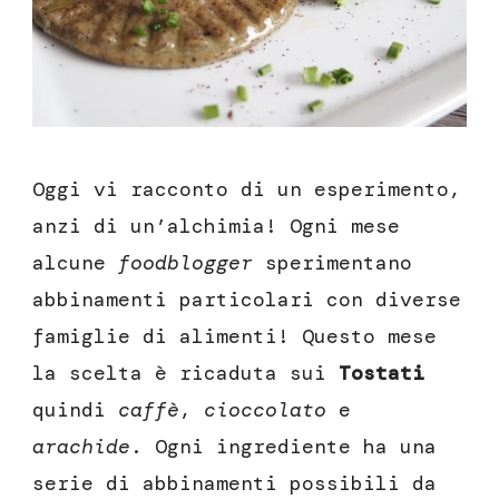
capritilla
Oggi vi racconto di un esperimento,
anzi di un’alchimia! Ogni mese
alcune
foodblogger
sperimentano
abbinamenti particolari con diverse
famiglie di alimenti! Questo mese
la scelta è ricaduta sui
Tostati
quindi
caffè
,
cioccolato
e
arachide
. Ogni ingrediente ha una
serie di abbinamenti possibili da