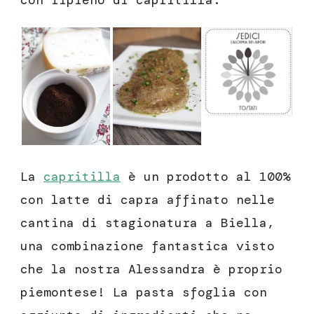
con ripieno di capritilla.
La
capritilla
è un prodotto al 100%
con latte di capra affinato nelle
cantina di stagionatura a Biella,
una combinazione fantastica visto
che la nostra Alessandra è proprio
piemontese! La pasta sfoglia con