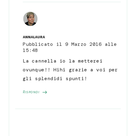
annalaura
Pubblicato il
9 Marzo 2016 alle
15:48
La cannella io la metterei
ovunque!! Hihi grazie a voi per
gli splendidi spunti!
Rispondi