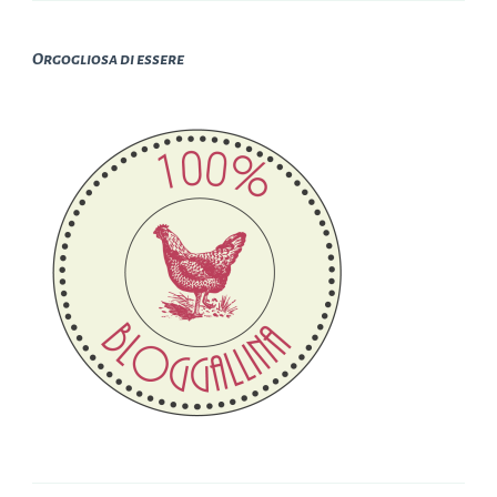
Orgogliosa di essere