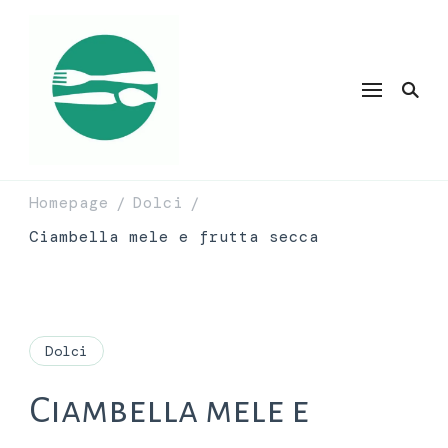
Homepage
Dolci
/
/
Ciambella mele e frutta secca
Dolci
Ciambella mele e