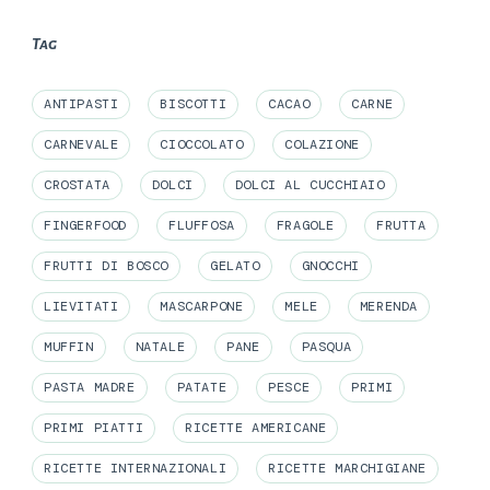
Tag
ANTIPASTI
BISCOTTI
CACAO
CARNE
CARNEVALE
CIOCCOLATO
COLAZIONE
CROSTATA
DOLCI
DOLCI AL CUCCHIAIO
FINGERFOOD
FLUFFOSA
FRAGOLE
FRUTTA
FRUTTI DI BOSCO
GELATO
GNOCCHI
LIEVITATI
MASCARPONE
MELE
MERENDA
MUFFIN
NATALE
PANE
PASQUA
PASTA MADRE
PATATE
PESCE
PRIMI
PRIMI PIATTI
RICETTE AMERICANE
RICETTE INTERNAZIONALI
RICETTE MARCHIGIANE