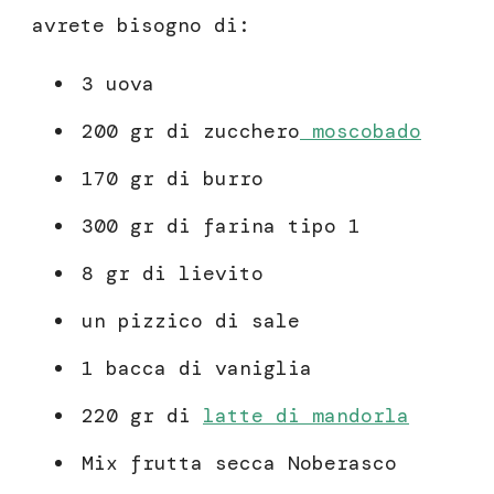
avrete bisogno di:
3 uova
200 gr di zucchero
moscobado
170 gr di burro
300 gr di farina tipo 1
8 gr di lievito
un pizzico di sale
1 bacca di vaniglia
220 gr di
latte di mandorla
Mix frutta secca Noberasco