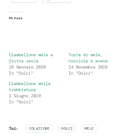
Mi piace:
Ciambellone mele e
Torta di mele,
frutta secca
nocciole e avena
18 Gennaio 2020
24 Novembre 2018
In "Dolci"
In "Dolci"
Ciambellone della
trebbiatura
2 Giugno 2019
In "Dolci"
Tag:
COLAZIONE
DOLCI
MELE