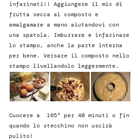
infarinati!! Aggiungere il mix di
frutta secca al composto e
amalgamare a mano aiutandovi con
una spatola. Imburrare e infarinare
lo stampo, anche la parte interna
per bene. Versare il composto nello
stampo livellandolo leggermente.
Cuocere a 165° per 40 minuti o fin
quando lo stecchino non uscirà
pulito!