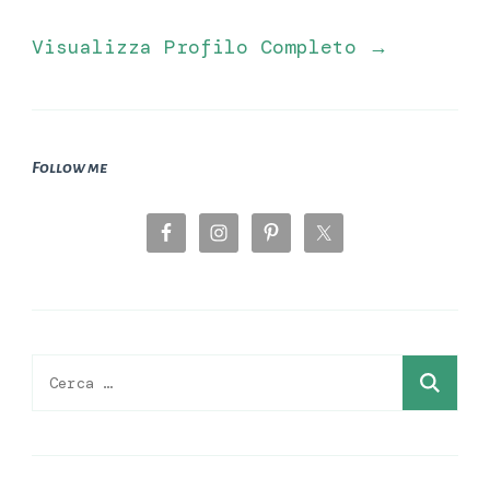
Visualizza Profilo Completo →
Follow me
Ricerca
per: