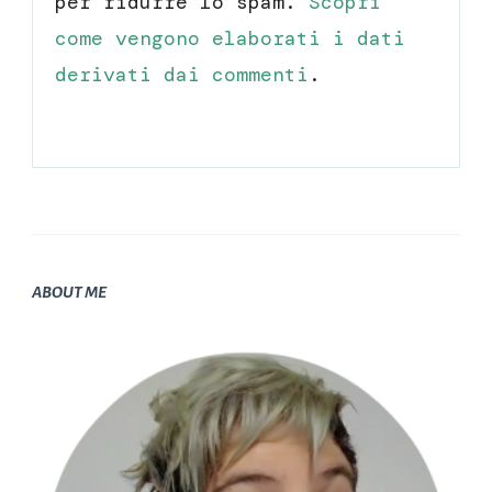
per ridurre lo spam.
Scopri
come vengono elaborati i dati
derivati dai commenti
.
ABOUT ME