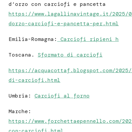
d’orzo con carciofi e pancetta
https://www.lagallinavintage.it/2025/0
dorzo-carciofi-e-pancetta-per.html
Emilia-Romagna:
Carciofi ripieni
h
Toscana.
Sformato di carciofi
https://acquacottaf.blogspot.com/2025/
di-carciofi.html
Umbria:
Carciofi al forno
Marche:
https://www.forchettaepennello.com/202
con-carciofi.html