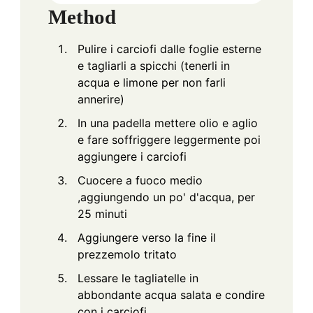
Method
Pulire i carciofi dalle foglie esterne
e tagliarli a spicchi (tenerli in
acqua e limone per non farli
annerire)
In una padella mettere olio e aglio
e fare soffriggere leggermente poi
aggiungere i carciofi
Cuocere a fuoco medio
,aggiungendo un po' d'acqua, per
25 minuti
Aggiungere verso la fine il
prezzemolo tritato
Lessare le tagliatelle in
abbondante acqua salata e condire
con i carciofi