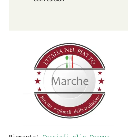
Piemonte:
Carciofi alla Cavour