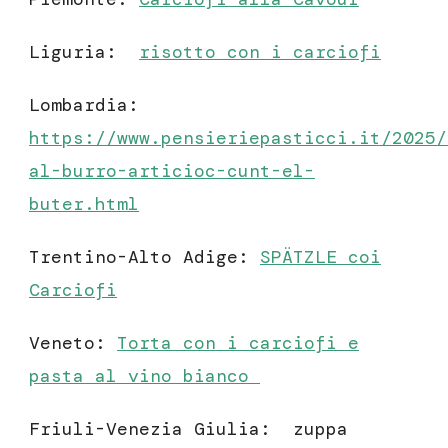
Liguria:
risotto con i carciofi
Lombardia:
https://www.pensieriepasticci.it/2025/
al-burro-articioc-cunt-el-
buter.html
Trentino-Alto Adige:
SPÄTZLE coi
Carciofi
Veneto:
Torta con i carciofi e
pasta al vino bianco
Friuli-Venezia Giulia: zuppa