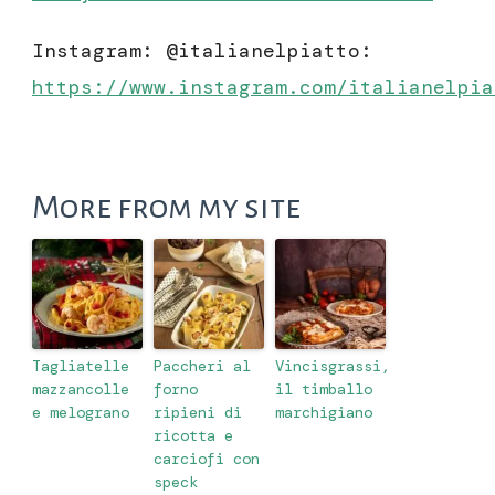
Instagram: @italianelpiatto:
https://www.instagram.com/italianelpia
More from my site
Tagliatelle
Paccheri al
Vincisgrassi,
mazzancolle
forno
il timballo
e melograno
ripieni di
marchigiano
ricotta e
carciofi con
speck