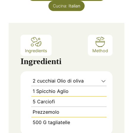
Cucina:
Italian
Ingredients
Method
Ingredienti
2
cucchiai
Olio di oliva
1
Spicchio
Aglio
5
Carciofi
Prezzemolo
500
G
tagliatelle