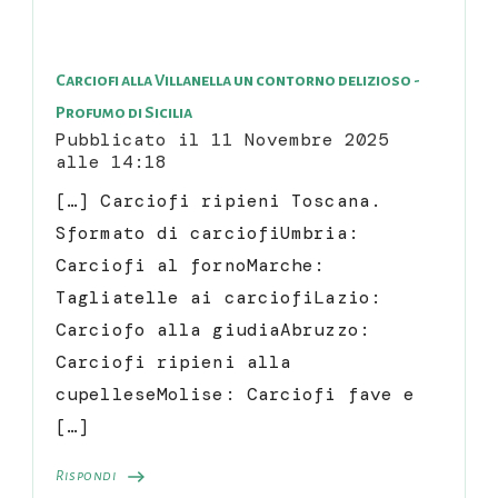
Carciofi alla Villanella un contorno delizioso -
Profumo di Sicilia
Pubblicato il
11 Novembre 2025
alle 14:18
[…] Carciofi ripieni Toscana.
Sformato di carciofiUmbria:
Carciofi al fornoMarche:
Tagliatelle ai carciofiLazio:
Carciofo alla giudiaAbruzzo:
Carciofi ripieni alla
cupelleseMolise: Carciofi fave e
[…]
Rispondi