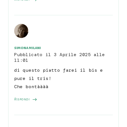
simona milani
Pubblicato il
3 Aprile 2025 alle
11:01
di questo piatto farei il bis e
pure il tris!
Che bontàààà
Rispondi