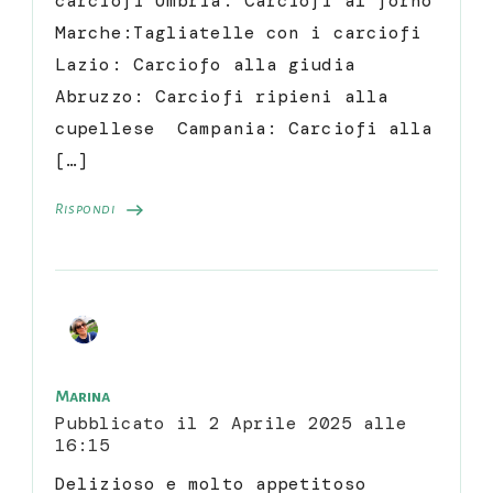
carciofi Umbria: Carciofi al forno
Marche:Tagliatelle con i carciofi
Lazio: Carciofo alla giudia
Abruzzo: Carciofi ripieni alla
cupellese Campania: Carciofi alla
[…]
Rispondi
Marina
Pubblicato il
2 Aprile 2025 alle
16:15
Delizioso e molto appetitoso