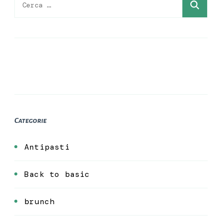
per:
Categorie
Antipasti
Back to basic
brunch