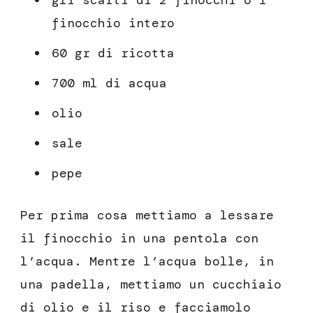
gli scarti di 2 finocchi o 1
finocchio intero
60 gr di ricotta
700 ml di acqua
olio
sale
pepe
Per prima cosa mettiamo a lessare
il finocchio in una pentola con
l’acqua. Mentre l’acqua bolle, in
una padella, mettiamo un cucchiaio
di olio e il riso e facciamolo