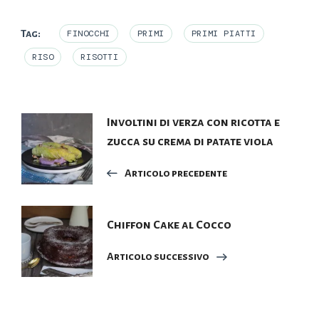
Tag:
FINOCCHI
PRIMI
PRIMI PIATTI
RISO
RISOTTI
Navigazione
Involtini di verza con ricotta e
zucca su crema di patate viola
articoli
Articolo precedente
Chiffon Cake al Cocco
Articolo successivo