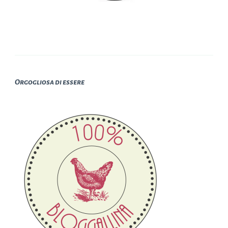
Orgogliosa di essere