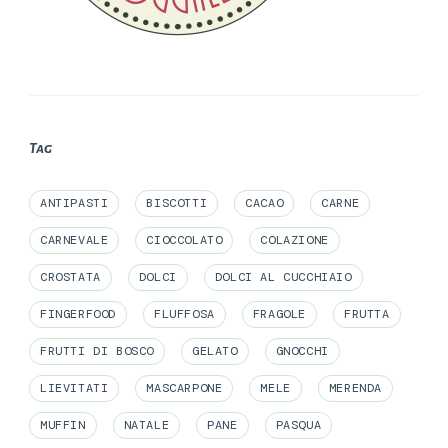
Tag
ANTIPASTI
BISCOTTI
CACAO
CARNE
CARNEVALE
CIOCCOLATO
COLAZIONE
CROSTATA
DOLCI
DOLCI AL CUCCHIAIO
FINGERFOOD
FLUFFOSA
FRAGOLE
FRUTTA
FRUTTI DI BOSCO
GELATO
GNOCCHI
LIEVITATI
MASCARPONE
MELE
MERENDA
MUFFIN
NATALE
PANE
PASQUA