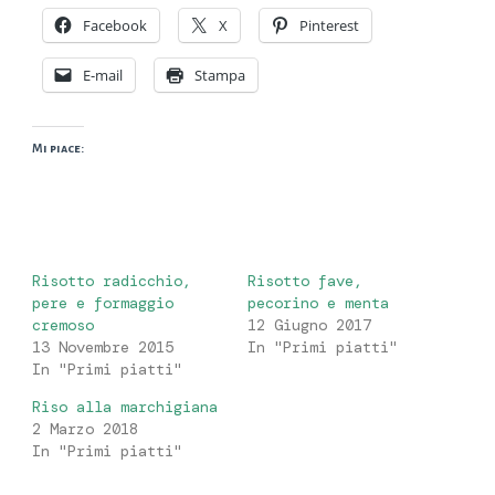
Facebook
X
Pinterest
E-mail
Stampa
Mi piace:
Risotto radicchio,
Risotto fave,
pere e formaggio
pecorino e menta
cremoso
12 Giugno 2017
13 Novembre 2015
In "Primi piatti"
In "Primi piatti"
Riso alla marchigiana
2 Marzo 2018
In "Primi piatti"