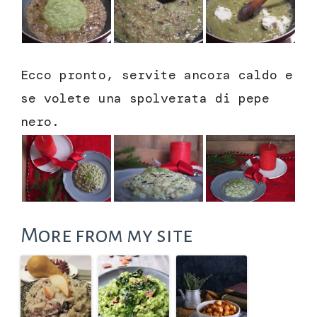
Ecco pronto, servite ancora caldo e
se volete una spolverata di pepe
nero.
More from my site