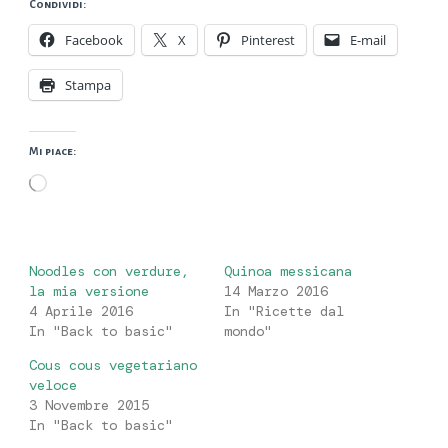
Condividi:
Facebook
X
Pinterest
E-mail
Stampa
Mi piace:
Caricamento
in
corso…
Noodles con verdure,
Quinoa messicana
la mia versione
14 Marzo 2016
4 Aprile 2016
In "Ricette dal
In "Back to basic"
mondo"
Cous cous vegetariano
veloce
3 Novembre 2015
In "Back to basic"