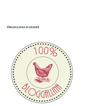
Orgogliosa di essere