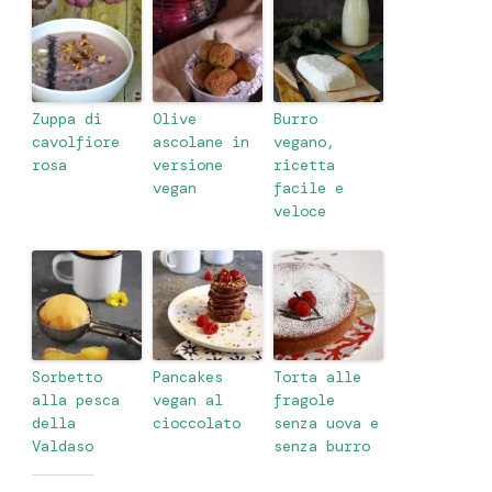
Zuppa di
Olive
Burro
cavolfiore
ascolane in
vegano,
rosa
versione
ricetta
vegan
facile e
veloce
Sorbetto
Pancakes
Torta alle
alla pesca
vegan al
fragole
della
cioccolato
senza uova e
Valdaso
senza burro