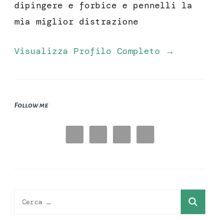
dipingere e forbice e pennelli la
mia miglior distrazione
Visualizza Profilo Completo →
Follow me
Ricerca
per: