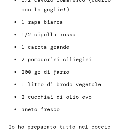
1/2 cavolo romanesco (quello
con le guglie!)
1 rapa bianca
1/2 cipolla rossa
1 carota grande
2 pomodorini ciliegini
200 gr di farro
1 litro di brodo vegetale
2 cucchiai di olio evo
aneto fresco
Io ho preparato tutto nel coccio