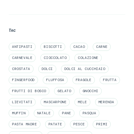
Tag
ANTIPASTI
BISCOTTI
CACAO
CARNE
CARNEVALE
CIOCCOLATO
COLAZIONE
CROSTATA
DOLCI
DOLCI AL CUCCHIAIO
FINGERFOOD
FLUFFOSA
FRAGOLE
FRUTTA
FRUTTI DI BOSCO
GELATO
GNOCCHI
LIEVITATI
MASCARPONE
MELE
MERENDA
MUFFIN
NATALE
PANE
PASQUA
PASTA MADRE
PATATE
PESCE
PRIMI