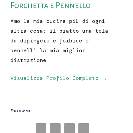
Forchetta e Pennello
Amo la mia cucina più di ogni
altra cosa: il piatto una tela
da dipingere e forbice e
pennelli la mia miglior
distrazione
Visualizza Profilo Completo →
Follow me