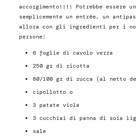
accorgimento!!!! Potrebbe essere un
semplicemente un entrée, un antipas
allora con gli ingredienti per i no
persone:
6 foglie di cavolo verza
250 gr di ricotta
80/100 gr di zucca (al netto d
cipollotto o
3 patate viola
3 cucchiai di panna di soia li
sale