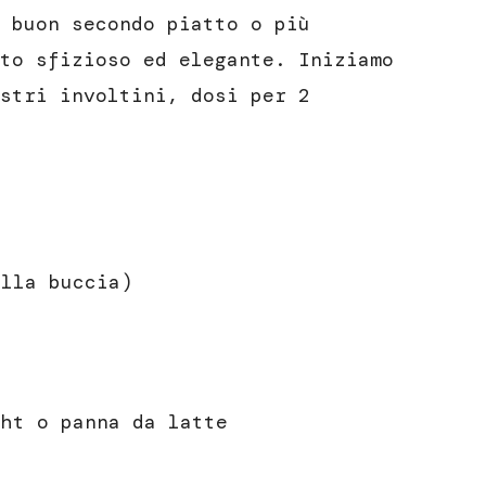
 buon secondo piatto o più
to sfizioso ed elegante. Iniziamo
stri involtini, dosi per 2
ella buccia)
ght o panna da latte