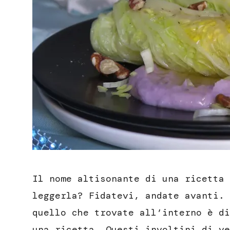
Il nome altisonante di una ricetta 
leggerla? Fidatevi, andate avanti. 
quello che trovate all’interno è di
una ricetta. Questi involtini di ve