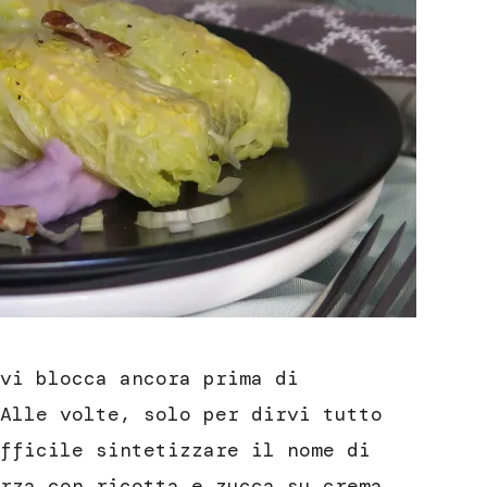
vi blocca ancora prima di
Alle volte, solo per dirvi tutto
fficile sintetizzare il nome di
rza con ricotta e zucca su crema