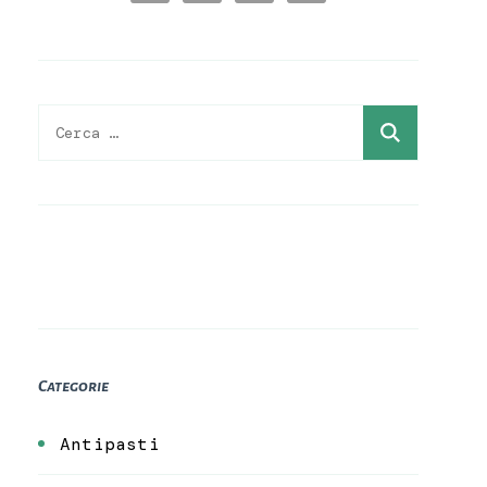
Ricerca
per:
Categorie
Antipasti