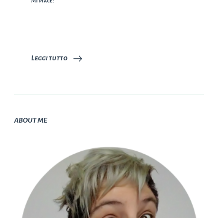
Mi piace:
Leggi tutto
ABOUT ME