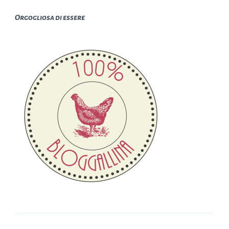
Orgogliosa di essere