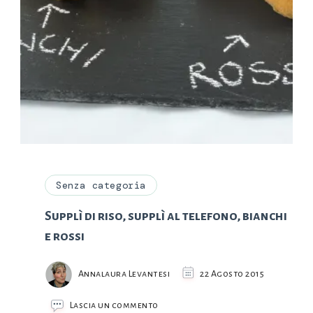
Senza categoria
Supplì di riso, supplì al telefono, bianchi
e rossi
Annalaura Levantesi
22 Agosto 2015
su
Lascia un commento