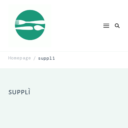
Homepage
supplì
/
supplì