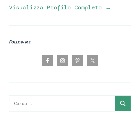
Visualizza Profilo Completo →
Follow me
Ricerca
per: