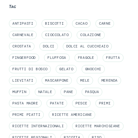
Tag
ANTIPASTI
BISCOTTI
CACAO
CARNE
CARNEVALE
CIOCCOLATO
COLAZIONE
CROSTATA
DOLCI
DOLCI AL CUCCHIAIO
FINGERFOOD
FLUFFOSA
FRAGOLE
FRUTTA
FRUTTI DI BOSCO
GELATO
GNOCCHI
LIEVITATI
MASCARPONE
MELE
MERENDA
MUFFIN
NATALE
PANE
PASQUA
PASTA MADRE
PATATE
PESCE
PRIMI
PRIMI PIATTI
RICETTE AMERICANE
RICETTE INTERNAZIONALI
RICETTE MARCHIGIANE
RICETTE REGIONALI
RICOTTA
RISO