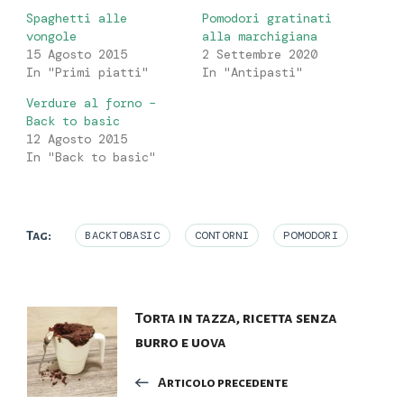
Spaghetti alle
Pomodori gratinati
vongole
alla marchigiana
15 Agosto 2015
2 Settembre 2020
In "Primi piatti"
In "Antipasti"
Verdure al forno –
Back to basic
12 Agosto 2015
In "Back to basic"
Tag:
BACKTOBASIC
CONTORNI
POMODORI
Navigazione
Torta in tazza, ricetta senza
burro e uova
articoli
Articolo precedente