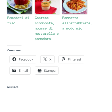
Pomodori di
Caprese
Pennette
riso
scomposta,
all’arrabbiata,
mousse di
a modo mio
mozzarella e
pomodoro
Condividi:
Facebook
X
Pinterest
E-mail
Stampa
Mi piace: