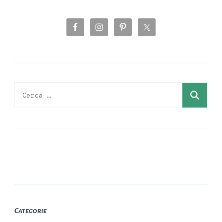
Ricerca
per:
Categorie