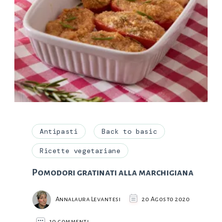
Antipasti
Back to basic
Ricette vegetariane
Pomodori gratinati alla marchigiana
Annalaura Levantesi
20 Agosto 2020
su
10 commenti