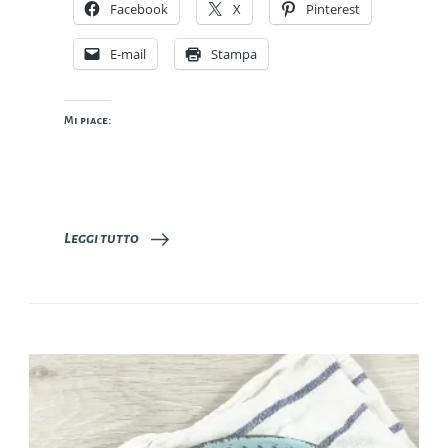
Facebook
X
Pinterest
E-mail
Stampa
Mi piace:
Leggi tutto