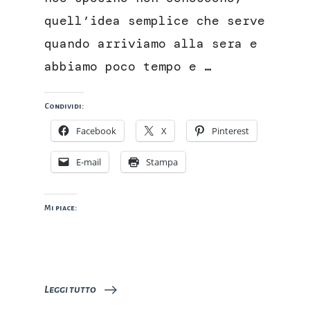
quell’idea semplice che serve
quando arriviamo alla sera e
abbiamo poco tempo e …
Condividi:
Facebook
X
Pinterest
E-mail
Stampa
Mi piace:
Leggi tutto