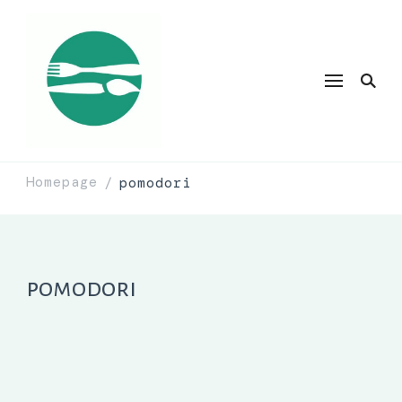
Homepage
pomodori
/
pomodori