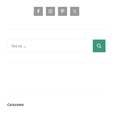
Ricerca
per:
Categorie