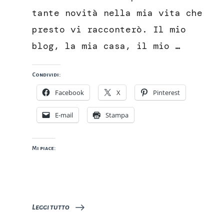
tante novità nella mia vita che
presto vi racconterò. Il mio
blog, la mia casa, il mio …
Condividi:
Facebook
X
Pinterest
E-mail
Stampa
Mi piace:
Leggi tutto