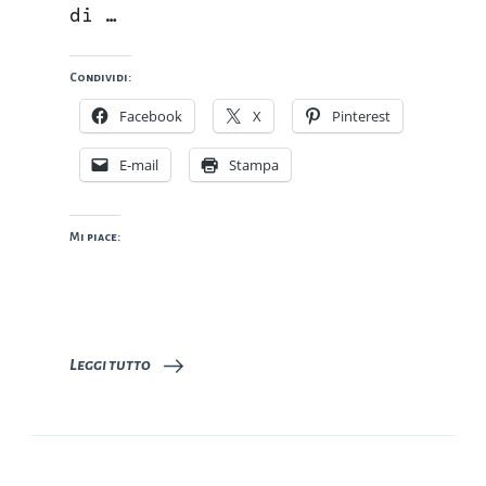
di …
Condividi:
Facebook
X
Pinterest
E-mail
Stampa
Mi piace:
Leggi tutto