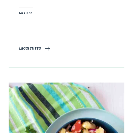
Mi piace:
Leggi tutto