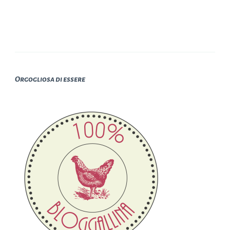
Orgogliosa di essere