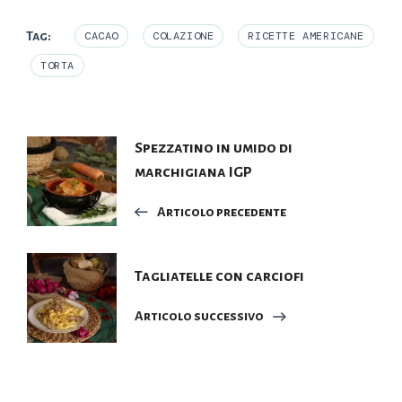
Tag:
CACAO
COLAZIONE
RICETTE AMERICANE
TORTA
Navigazione
Spezzatino in umido di
marchigiana IGP
articoli
Articolo precedente
Tagliatelle con carciofi
Articolo successivo