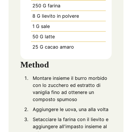
250
G
farina
8
G
lievito in polvere
1
G
sale
50
G
latte
25
G
cacao amaro
Method
Montare insieme il burro morbido
con lo zucchero ed estratto di
vaniglia fino ad ottenere un
composto spumoso
Aggiungere le uova, una alla volta
Setacciare la farina con il lievito e
aggiungere all'impasto insieme al