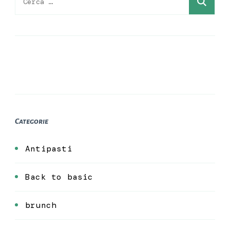
per:
Categorie
Antipasti
Back to basic
brunch