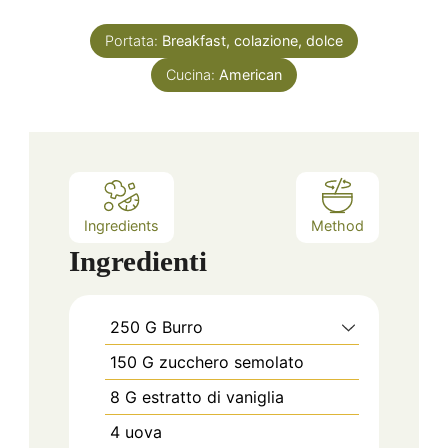
Portata:
Breakfast, colazione, dolce
Cucina:
American
Ingredients
Method
Ingredienti
250
G
Burro
150
G
zucchero semolato
8
G
estratto di vaniglia
4
uova