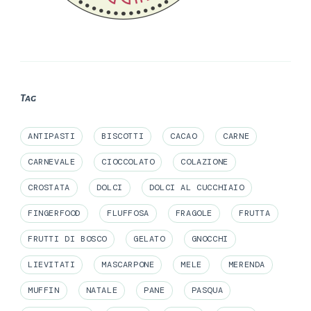
Tag
ANTIPASTI
BISCOTTI
CACAO
CARNE
CARNEVALE
CIOCCOLATO
COLAZIONE
CROSTATA
DOLCI
DOLCI AL CUCCHIAIO
FINGERFOOD
FLUFFOSA
FRAGOLE
FRUTTA
FRUTTI DI BOSCO
GELATO
GNOCCHI
LIEVITATI
MASCARPONE
MELE
MERENDA
MUFFIN
NATALE
PANE
PASQUA