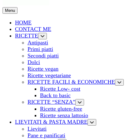
Menu
HOME
CONTACT ME
RICETTE
Antipasti
Primi piatti
Secondi piatti
Dolci
Ricette vegan
Ricette vegetariane
RICETTE FACILI & ECONOMICHE
Ricette Low- cost
Back to basic
RICETTE “SENZA”
Ricette gluten-free
Ricette senza lattosio
LIEVITATI & PASTA MADRE
Lievitati
Pane e panificati