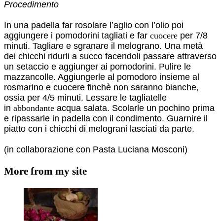
Procedimento
In una padella far rosolare l’aglio con l’olio poi
aggiungere i pomodorini tagliati e far
cuocere
per 7/8
minuti.
Tagliare e sgranare il melograno.
Una metà
dei chicchi ridurli a succo facendoli passare attraverso
un setaccio e aggiunger ai pomodorini.
Pulire le
mazzancolle.
Aggiungerle al pomodoro insieme al
rosmarino e cuocere finchè non saranno bianche,
ossia per 4/5
minuti.
Lessare le tagliatelle
in
abbondante
acqua salata.
Scolarle un pochino prima
e ripassarle in padella con il condimento.
Guarnire il
piatto con i chicchi di melograni lasciati da parte.
(in collaborazione con Pasta Luciana Mosconi)
More from my site