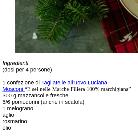
Ingredienti
(dosi per 4 persone)
1 confezione di
Tagliatelle all’uovo Luciana
Mosconi
“E sei nelle Marche Filiera 100% marchigiana”
300 g mazzancolle fresche
5/6 pomodorini (anche in scatola)
1 melograno
aglio
rosmarino
olio