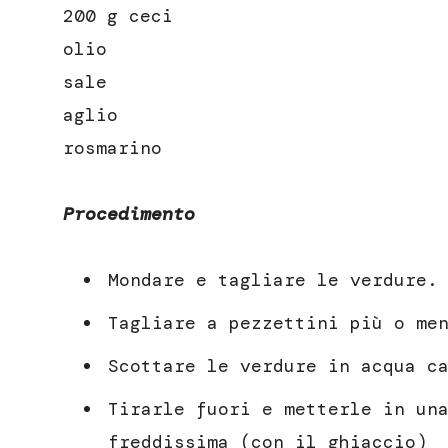
200 g ceci
olio
sale
aglio
rosmarino
Procedimento
Mondare e tagliare le verdure.
Tagliare a pezzettini più o me
Scottare le verdure in acqua c
Tirarle fuori e metterle in un
freddissima (con il ghiaccio)