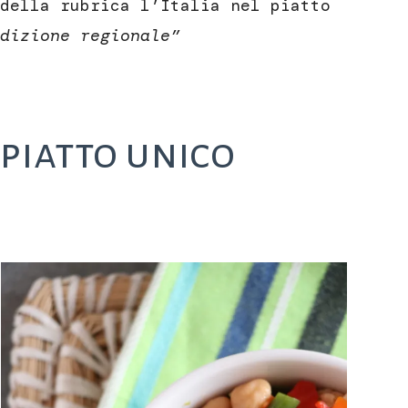
della rubrica l’Italia nel piatto
dizione regionale”
 piatto unico