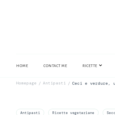
HOME
CONTACT ME
RICETTE
Homepage
Antipasti
Ceci e verdure, 
/
/
Antipasti
Ricette vegetariane
Sec