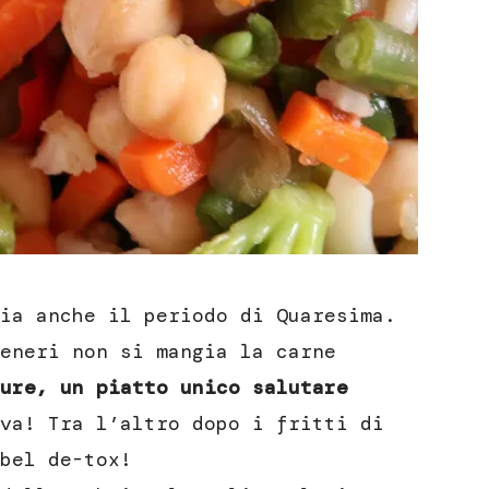
ia anche il periodo di Quaresima.
eneri non si mangia la carne
ure, un piatto unico salutare
va! Tra l’altro dopo i fritti di
bel de-tox!