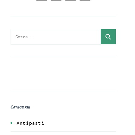
Ricerca
per:
Categorie
Antipasti