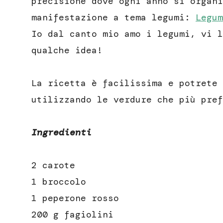
precisione dove ogni anno si organi
manifestazione a tema legumi:
Legum
Io dal canto mio amo i legumi, vi 
qualche idea!
La ricetta è facilissima e potrete 
utilizzando le verdure che più pref
Ingredienti
2 carote
1 broccolo
1 peperone rosso
200 g fagiolini