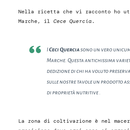
Nella ricetta che vi racconto ho ut
Marche, il
Cece Quercia
.
I
Ceci Quercia
sono un vero
unicu
Marche. Questa antichissima varietà
dedizione di chi ha voluto preservan
sulle nostre tavole un prodotto a
di proprietà nutritive .
La zona di coltivazione è nel macer