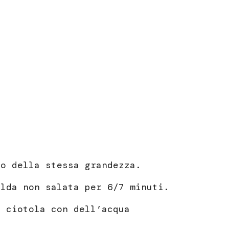
no della stessa grandezza.
alda non salata per 6/7 minuti.
a ciotola con dell’acqua