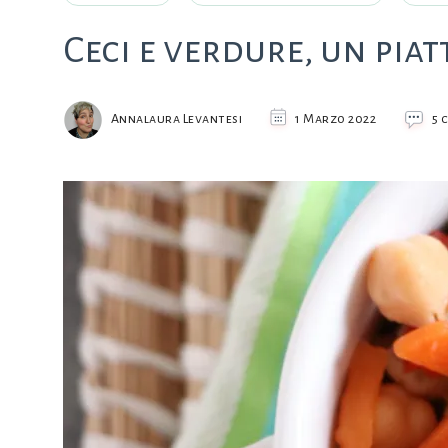
Ceci e verdure, un pia
Annalaura Levantesi
1 Marzo 2022
5 