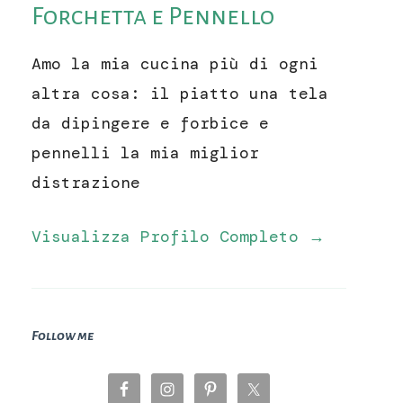
Forchetta e Pennello
Amo la mia cucina più di ogni
altra cosa: il piatto una tela
da dipingere e forbice e
pennelli la mia miglior
distrazione
Visualizza Profilo Completo →
Follow me