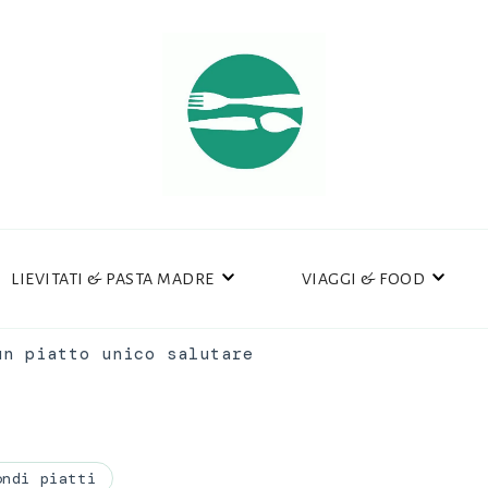
LIEVITATI & PASTA MADRE
VIAGGI & FOOD
un piatto unico salutare
ondi piatti